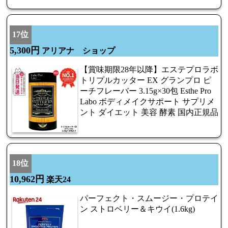
17位
5,300円
アリアナ ショップ
【賞味期限28年以降】エステプロラボ
トリプルカッター EX グランプロ ピ
ーチフレーバー 3.15g×30包 Esthe Pro
Labo ボディメイクサポート サプリメ
ント ダイエット 美容 酵素 国内正規品
18位
10,962円
楽天24
パーフェクト・スムージー・プロテイ
ン ストロベリー＆キウイ(1.6kg)