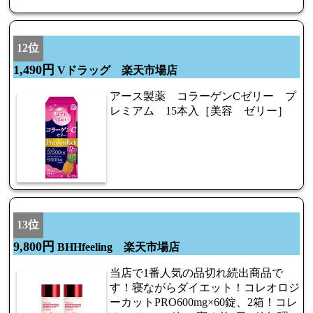
12位
1,490円
Vドラッグ 楽天市場店
アース製薬 コラーゲンCゼリー プ
レミアム 15本入［美容 ゼリー］
13位
9,800円
BHHfeeling 楽天市場店
当店で1番人気の品切れ続出商品で
す！寝ながらダイエット！コレオロジ
ーカットPRO600mg×60錠、2箱！コレ