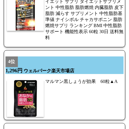
イエット サプリ ダイエットサプリメ
ント 中性脂肪 脂肪燃焼 内臓脂肪 皮下
脂肪 減らす サプリメント 中性脂肪基
準値 ナイシボル チャカサポニン 脂肪
燃焼サプリ ランキング BMI 中性脂肪
サポート 機能性表示 60粒 30日 送料無
料
4位
1,296円
ウェルパーク楽天市場店
マルマン黒しょうが効果 60粒▲A