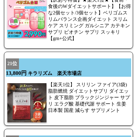
食後のWダイエットサポート】【お得
な2個セット/3個セット】ベリゴムス
リムバランス企画ダイエット スリム
ケア スリミング ガルシニア カテキン
サプリ ビオチン サプリ スッキリ
【grn+公式】
21位
13,800円
キラリズム 楽天市場店
【楽天1位】 スリリン ファイア(3袋)
脂肪燃焼 ダイエットサプリ ダイエッ
ト 皮下脂肪 ブラックジンジャー サプ
リ エラグ酸 基礎代謝 サポート 生姜
日本製 国産 減らす サプリメント