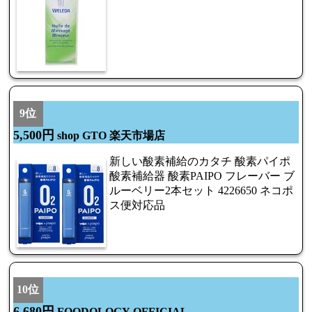
9位
5,500円
shop GTO 楽天市場店
新しい酸素補給のカタチ 酸素パイポ
酸素補給器 酸素PAIPO フレーバー ブ
ルーベリー2本セット 4226650 ネコポ
ス便対応品
10位
6,680円
FOODOLOGY-OFFICIAL