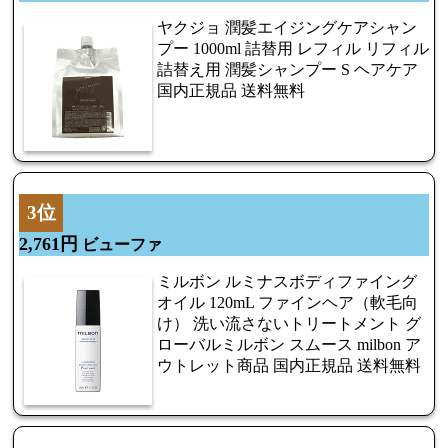
ヤクジョ 潤髪エイジングケアシャン
プー 1000ml 詰替用 レフィル リフィル
詰替え用 潤髪シャンプー S ヘアケア
国内正規品 送料無料
3位
2,761円
ビューファ
ミルボン ルミナスボディファイング
オイル 120mL ファインヘア（軟毛向
け） 洗い流さないトリートメント グ
ローバルミルボン スムース milbon ア
ウトレット商品 国内正規品 送料無料