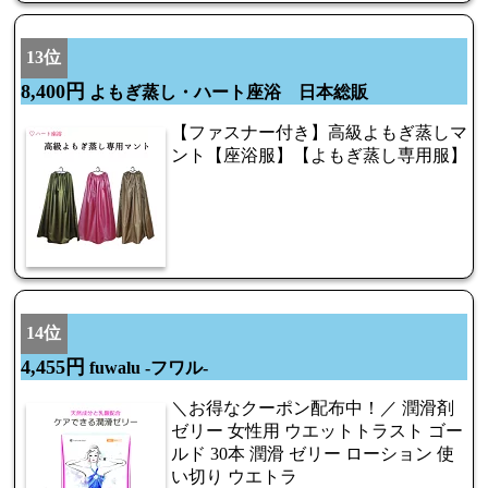
13位
8,400円
よもぎ蒸し・ハート座浴 日本総販
【ファスナー付き】高級よもぎ蒸しマ
ント【座浴服】【よもぎ蒸し専用服】
14位
4,455円
fuwalu -フワル-
＼お得なクーポン配布中！／ 潤滑剤
ゼリー 女性用 ウエットトラスト ゴー
ルド 30本 潤滑 ゼリー ローション 使
い切り ウエトラ