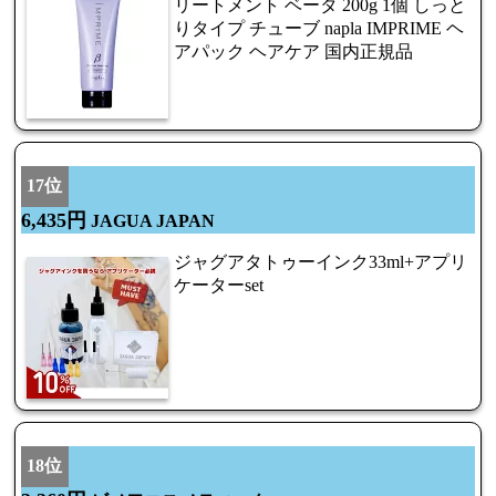
リートメント ベータ 200g 1個 しっと
りタイプ チューブ napla IMPRIME ヘ
アパック ヘアケア 国内正規品
17位
6,435円
JAGUA JAPAN
ジャグアタトゥーインク33ml+アプリ
ケーターset
18位