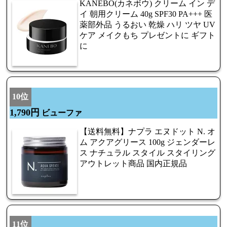
KANEBO(カネボウ) クリーム イン デ
イ 朝用クリーム 40g SPF30 PA+++ 医
薬部外品 うるおい 乾燥 ハリ ツヤ UV
ケア メイクもち プレゼントに ギフト
に
10位
1,790円
ビューファ
【送料無料】ナプラ エヌドット N. オ
ム アクアグリース 100g ジェンダーレ
ス ナチュラル スタイル スタイリング
アウトレット商品 国内正規品
11位