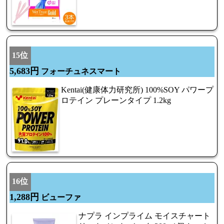
15位
5,683円
フォーチュネスマート
Kentai(健康体力研究所) 100%SOY パワープ
ロテイン プレーンタイプ 1.2kg
16位
1,288円
ビューファ
ナプラ インプライム モイスチャート