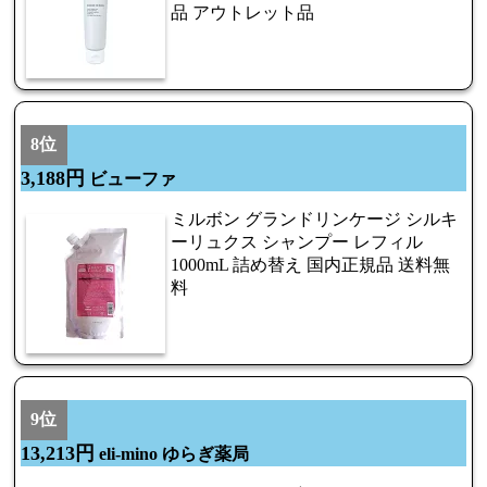
品 アウトレット品
8位
3,188円
ビューファ
ミルボン グランドリンケージ シルキ
ーリュクス シャンプー レフィル
1000mL 詰め替え 国内正規品 送料無
料
9位
13,213円
eli-mino ゆらぎ薬局