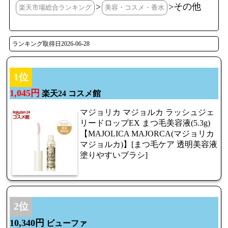
>
>その他
楽天市場総合ランキング
美容・コスメ・香水
ランキング取得日2026-06-28
1位
1,045円
楽天24 コスメ館
マジョリカ マジョルカ ラッシュジェ
リードロップEX まつ毛美容液(5.3g)
【MAJOLICA MAJORCA(マジョリカ
マジョルカ)】[まつ毛ケア 透明美容液
塗りやすいブラシ]
2位
10,340円
ビューファ