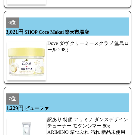
6位
3,021円
SHOP Coco Makai 楽天市場店
Dove ダヴ クリーミースクラブ 堂島ロ
ール 298g
7位
1,229円
ビューファ
訳あり 特価 アリミノ ダンスデザイン
チューナー モダンシマー 80g
ARIMINO 箱つぶれ 汚れ 新品未使用