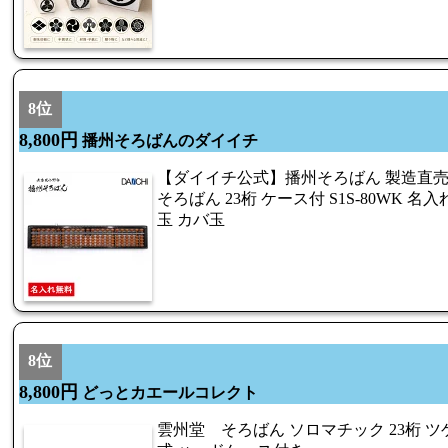
8位
8,800円
播州そろばんのダイイチ
【ダイイチ公式】播州そろばん 製造直売
そろばん 23桁 ケース付 S1S-80WK 名
玉 カバ玉
8位
8,800円
どっとカエールコレクト
雲州堂 そろばん ソロマチック 23桁 ツ