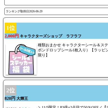
ランキング取得日2026-06-29
1位
2,000円
キャラクターズショップ ラフラフ
種類おまかせ キャラクターシール＆ス
ボンドロップシール1枚入り）【ラッピン
限り】
2位
820円
大輝王
＼11/5限定！P3倍+2点目で50％OFF