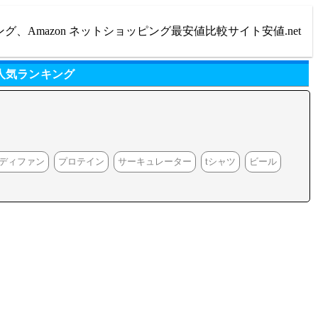
ング、Amazon ネットショッピング最安値比較サイト安値.net
人気ランキング
ディファン
プロテイン
サーキュレーター
tシャツ
ビール