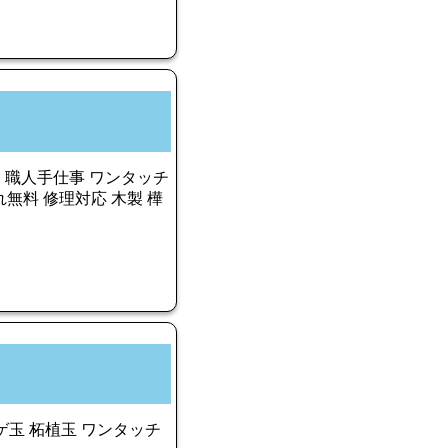
 職人手仕事 ワンタッチ
入れ無料 修理対応 木製 樺
ゲ玉 柘植玉 ワンタッチ