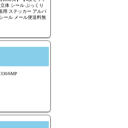
 立体 シール ぷっくり
記帳用 ステッカー アルバ
コシール メール便送料無
30/6MP