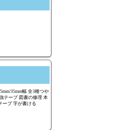
25mm/35mm幅 全3種つや
強テープ 図書の修理 本
テープ 字が書ける