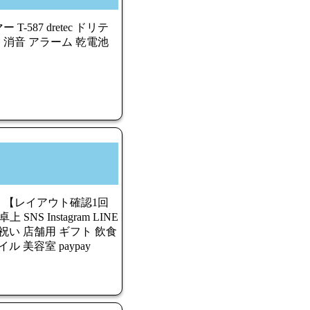
587 dretec ドリテ
 消音 アラーム 乾電池
ト 【レイアウト確認1回
NS Instagram LINE
祝い 店舗用 ギフト 飲食
 美容室 paypay