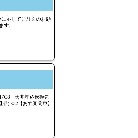
必要に応じてご注文のお願
ます。
17C8 天井埋込形換気
後継品) ☆2【あす楽関東】