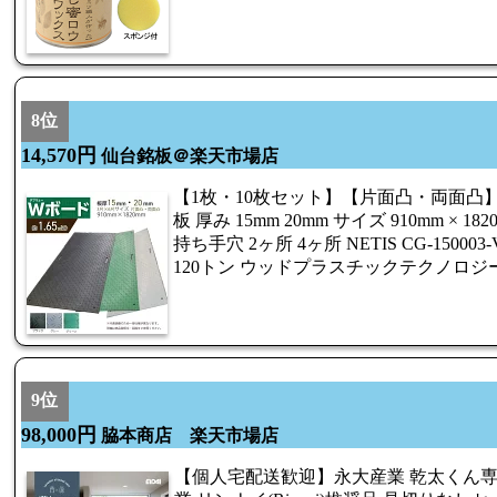
8位
14,570円
仙台銘板＠楽天市場店
【1枚・10枚セット】【片面凸・両面凸】
板 厚み 15mm 20mm サイズ 910mm × 
持ち手穴 2ヶ所 4ヶ所 NETIS CG-15000
120トン ウッドプラスチックテクノロジ
9位
98,000円
脇本商店 楽天市場店
【個人宅配送歓迎】永大産業 乾太くん専