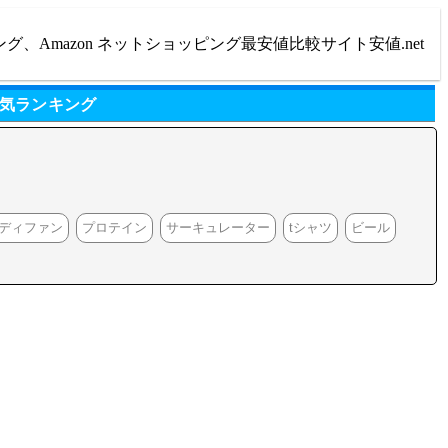
ング、Amazon ネットショッピング最安値比較サイト安値.net
人気ランキング
ディファン
プロテイン
サーキュレーター
tシャツ
ビール