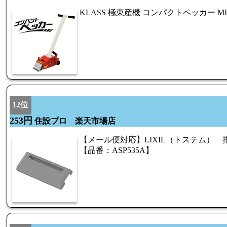
KLASS 極東産機 コンパクトペッカー MP-7 
12位
253円
住設プロ 楽天市場店
【メール便対応】LIXIL（トステム）
【品番：ASP535A】