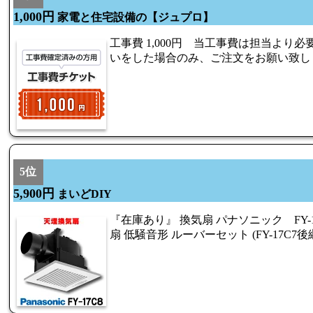
1,000円
家電と住宅設備の【ジュプロ】
工事費 1,000円 当工事費は担当より
いをした場合のみ、ご注文をお願い致し
5位
5,900円
まいどDIY
『在庫あり』 換気扇 パナソニック FY-
扇 低騒音形 ルーバーセット (FY-17C7