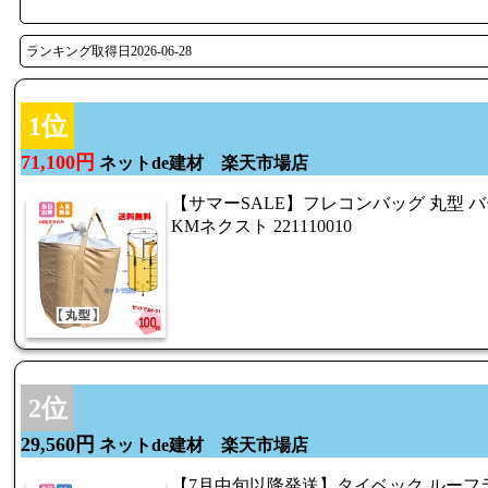
ランキング取得日2026-06-28
1位
71,100円
ネットde建材 楽天市場店
【サマーSALE】フレコンバッグ 丸型 バー
KMネクスト 221110010
2位
29,560円
ネットde建材 楽天市場店
【7月中旬以降発送】タイベック ルーフライナ