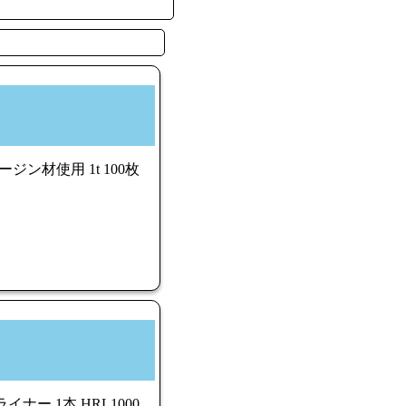
ジン材使用 1t 100枚
ー 1本 HRL1000