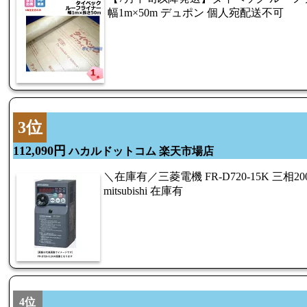
幅1m×50m デュポン 個人宛配送不可
3位
112,090円
ハカルドットコム 楽天市場店
＼在庫有／三菱電機 FR-D720-15K 三相2
mitsubishi 在庫有
4位