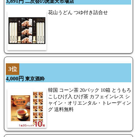
3,891円
二次会の虎楽天市場店
花山うどん つゆ付き詰合せ
3位
4,000円
東京酒粋
韓国 コーン茶 20パック 10箱 とうもろ
こしひげ入 ひげ茶 カフェインレス シ
ャイン・オリエンタル・トレーディン
グ 送料無料