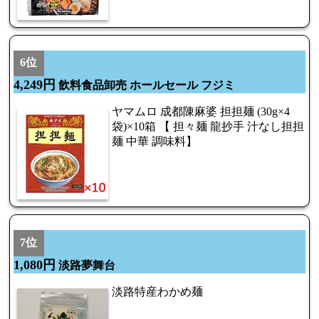
6位
4,249円
飲料食品卸売 ホールセール フジミ
ヤマムロ 成都陳麻婆 担担麺 (30g×4
袋)×10箱 【 担々麺 龍抄手 汁なし担担
麺 中華 調味料】
7位
1,080円
淡路夢舞台
淡路特産わかめ麺