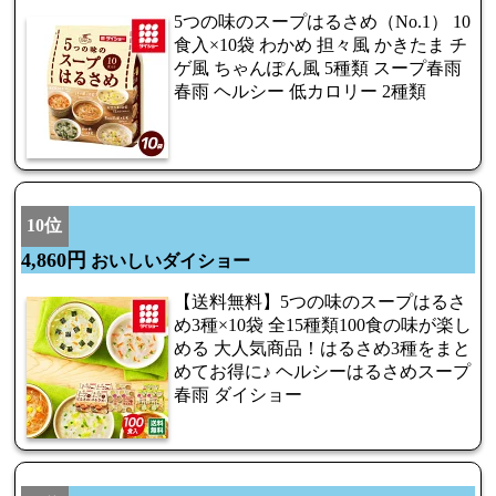
5つの味のスープはるさめ（No.1） 10
食入×10袋 わかめ 担々風 かきたま チ
ゲ風 ちゃんぽん風 5種類 スープ春雨
春雨 ヘルシー 低カロリー 2種類
10位
4,860円
おいしいダイショー
【送料無料】5つの味のスープはるさ
め3種×10袋 全15種類100食の味が楽し
める 大人気商品！はるさめ3種をまと
めてお得に♪ ヘルシーはるさめスープ
春雨 ダイショー