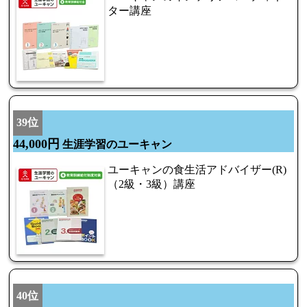
ター講座
39位
44,000円
生涯学習のユーキャン
ユーキャンの食生活アドバイザー(R)
（2級・3級）講座
40位