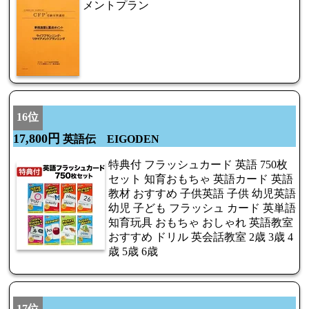
メントプラン
16位
17,800円
英語伝 EIGODEN
特典付 フラッシュカード 英語 750枚
セット 知育おもちゃ 英語カード 英語
教材 おすすめ 子供英語 子供 幼児英語
幼児 子ども フラッシュ カード 英単語
知育玩具 おもちゃ おしゃれ 英語教室
おすすめ ドリル 英会話教室 2歳 3歳 4
歳 5歳 6歳
17位