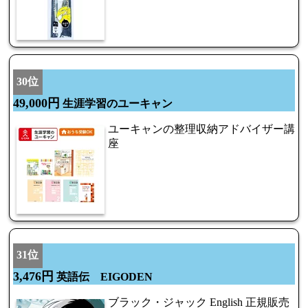
30位
49,000円
生涯学習のユーキャン
ユーキャンの整理収納アドバイザー講
座
31位
3,476円
英語伝 EIGODEN
ブラック・ジャック English 正規販売