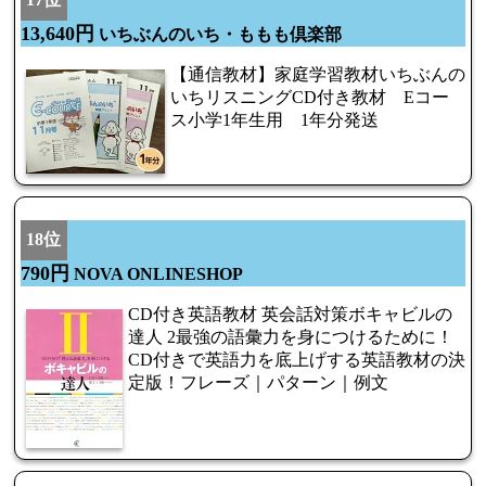
13,640円
いちぶんのいち・ももも倶楽部
【通信教材】家庭学習教材いちぶんの
いちリスニングCD付き教材 Eコー
ス小学1年生用 1年分発送
18位
790円
NOVA ONLINESHOP
CD付き英語教材 英会話対策ボキャビルの
達人 2最強の語彙力を身につけるために！
CD付きで英語力を底上げする英語教材の決
定版！フレーズ｜パターン｜例文