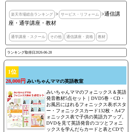
>
>通信講
楽天市場総合ランキング
サービス・リフォーム
座・通学講座・教材
通学講座・スクール
その他
通信講座・資格
教材
ランキング取得日2026-06-28
1位
28,000円
みいちゃんママの英語教室
みいちゃんママのフォニックス＆英語
発音教材5点セット｜DVD5巻・CD・
お風呂にはれるフォニックス表ポスタ
ー・フォニックスカード132枚・A4フ
ォニックス表で子供の英語力アップ。
DVDを見て英語発音のコツとフォニ
ックスを学んだらカードと表とCDで