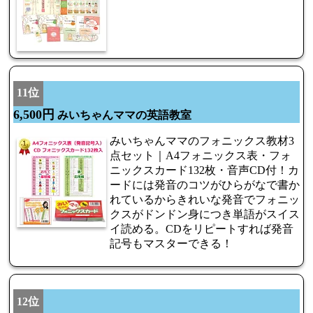
11位
6,500円
みいちゃんママの英語教室
みいちゃんママのフォニックス教材3
点セット｜A4フォニックス表・フォ
ニックスカード132枚・音声CD付！カ
ードには発音のコツがひらがなで書か
れているからきれいな発音でフォニッ
クスがドンドン身につき単語がスイス
イ読める。CDをリピートすれば発音
記号もマスターできる！
12位