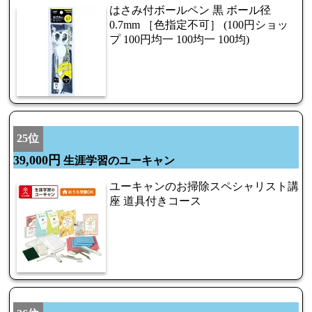
はさみ付ボールペン 黒 ボール径
0.7mm ［色指定不可］ (100円ショッ
プ 100円均一 100均一 100均)
25位
39,000円
生涯学習のユーキャン
ユーキャンのお掃除スペシャリスト講
座 道具付きコース