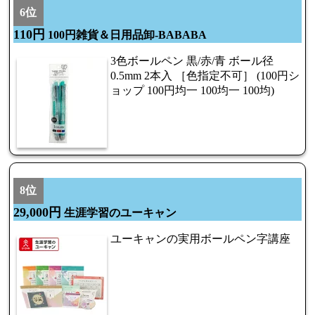
6位
110円
100円雑貨＆日用品卸-BABABA
3色ボールペン 黒/赤/青 ボール径
0.5mm 2本入 ［色指定不可］ (100円シ
ョップ 100円均一 100均一 100均)
8位
29,000円
生涯学習のユーキャン
ユーキャンの実用ボールペン字講座