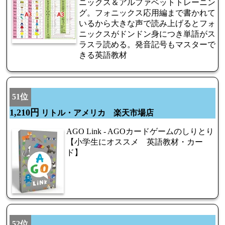
ニックス＆アルファベットトレーニン
グ。フォニックス応用編まで書かれて
いるから大きな声で読み上げるとフォ
ニックスがドンドン身につき単語がス
ラスラ読める。発音記号もマスターで
きる英語教材
51位
1,210円
リトル・アメリカ 楽天市場店
AGO Link - AGOカードゲームのしりとり
【小学生にオススメ 英語教材・カー
ド】
52位