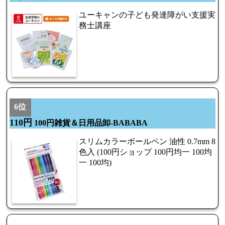
ユーキャンの子ども発達障がい支援実
務士講座
6位
110円
100円雑貨＆日用品卸-BABABA
スリムカラーボールペン 油性 0.7mm 8
色入 (100円ショップ 100円均一 100均
一 100均)