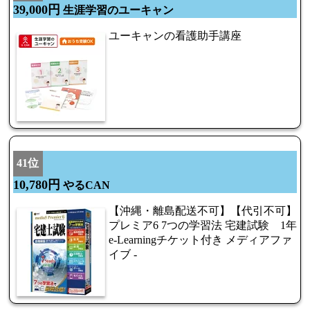
39,000円
生涯学習のユーキャン
ユーキャンの看護助手講座
41位
10,780円
やるCAN
【沖縄・離島配送不可】【代引不可】
プレミア6 7つの学習法 宅建試験 1年
e-Learningチケット付き メディアファ
イブ -