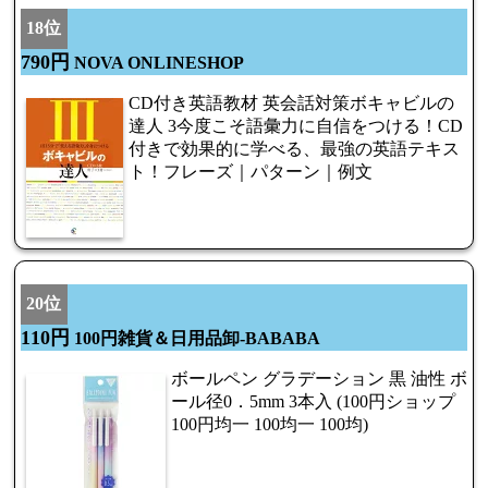
18位
790円
NOVA ONLINESHOP
CD付き英語教材 英会話対策ボキャビルの
達人 3今度こそ語彙力に自信をつける！CD
付きで効果的に学べる、最強の英語テキス
ト！フレーズ｜パターン｜例文
20位
110円
100円雑貨＆日用品卸-BABABA
ボールペン グラデーション 黒 油性 ボ
ール径0．5mm 3本入 (100円ショップ
100円均一 100均一 100均)