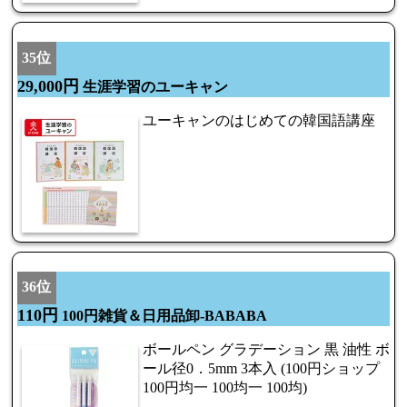
35位
29,000円
生涯学習のユーキャン
ユーキャンのはじめての韓国語講座
36位
110円
100円雑貨＆日用品卸-BABABA
ボールペン グラデーション 黒 油性 ボ
ール径0．5mm 3本入 (100円ショップ
100円均一 100均一 100均)