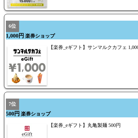
6位
1,000円
楽券ショップ
【楽券_eギフト】サンマルクカフェ 1,00
7位
500円
楽券ショップ
【楽券_eギフト】丸亀製麺 500円