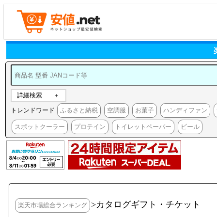
詳細検索
トレンドワード
ふるさと納税
空調服
お菓子
ハンディファン
スポットクーラー
プロテイン
トイレットペーパー
ビール
>カタログギフト・チケット
楽天市場総合ランキング