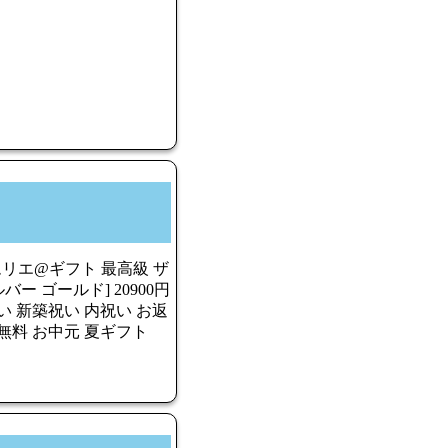
ムリエ@ギフト 最高級 ザ
 ゴールド] 20900円
祝い 新築祝い 内祝い お返
料無料 お中元 夏ギフト