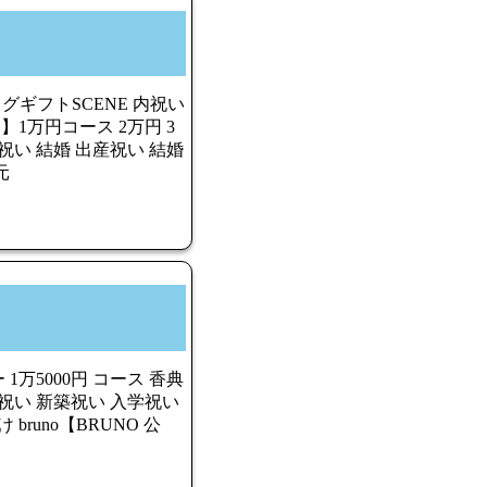
ログギフトSCENE 内祝い
】1万円コース 2万円 3
祝い 結婚 出産祝い 結婚
元
万5000円 コース 香典
祝い 新築祝い 入学祝い
bruno【BRUNO 公