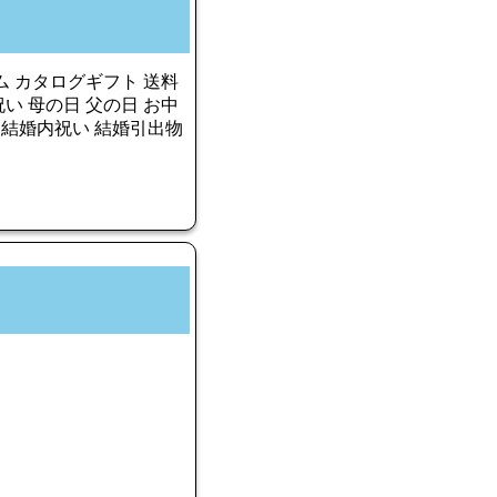
ム カタログギフト 送料
祝い 母の日 父の日 お中
 結婚内祝い 結婚引出物