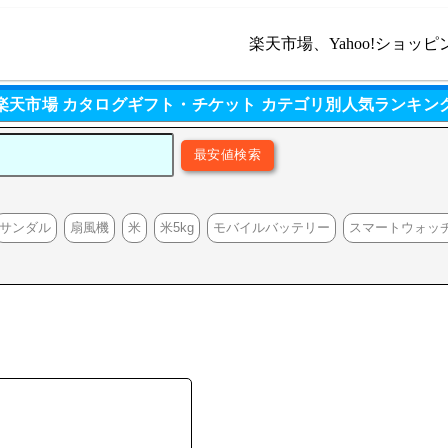
楽天市場、Yahoo!ショッピ
楽天市場 カタログギフト・チケット カテゴリ別人気ランキン
サンダル
扇風機
米
米5kg
モバイルバッテリー
スマートウォッ