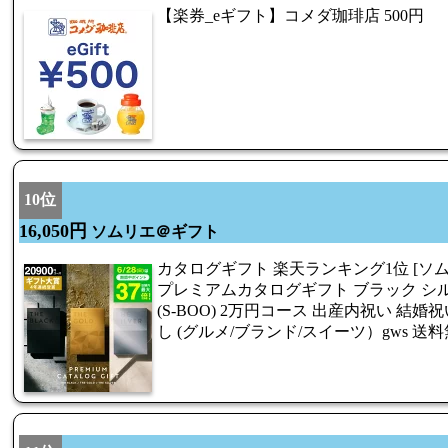
【楽券_eギフト】コメダ珈琲店 500円
10位
16,050円
ソムリエ＠ギフト
カタログギフト 楽天ランキング1位 [ソ
プレミアムカタログギフト ブラック シルバー
(S-BOO) 2万円コース 出産内祝い 結婚
し (グルメ/ブランド/スイーツ）gws 送