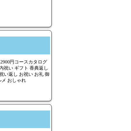
2900円コースカタログ
内祝い ギフト 香典返し
祝い返し お祝い お礼 御
ルメ おしゃれ