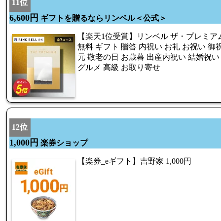
11位
6,600円
ギフトを贈るならリンベル＜公式＞
【楽天1位受賞】リンベル ザ・プレミア
無料 ギフト 贈答 内祝い お礼 お祝い 御
元 敬老の日 お歳暮 出産内祝い 結婚祝い
グルメ 高級 お取り寄せ
12位
1,000円
楽券ショップ
【楽券_eギフト】吉野家 1,000円