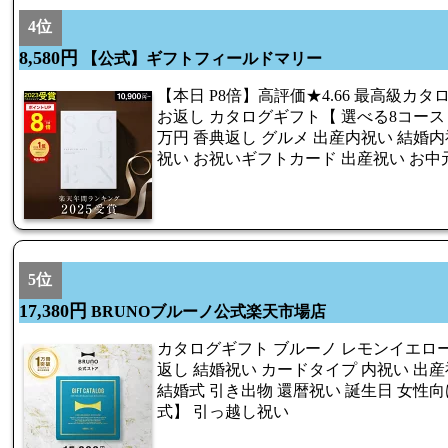
4位
8,580円
【公式】ギフトフィールドマリー
【本日 P8倍】高評価★4.66 最高級カタ
お返し カタログギフト【 選べる8コース 
万円 香典返し グルメ 出産内祝い 結婚内
祝い お祝いギフトカード 出産祝い お中
5位
17,380円
BRUNOブルーノ公式楽天市場店
カタログギフト ブルーノ レモンイエロー 1
返し 結婚祝い カードタイプ 内祝い 出産
結婚式 引き出物 還暦祝い 誕生日 女性向け 
式】 引っ越し祝い