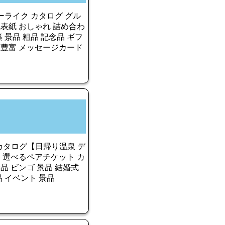
ーライク カタログ グル
風表紙 おしゃれ 詰め合わ
築 景品 粗品 記念品 ギフ
類豊富 メッセージカード
4カタログ【日帰り温泉 デ
】選べるペアチケット カ
品 ビンゴ 景品 結婚式
品 イベント 景品