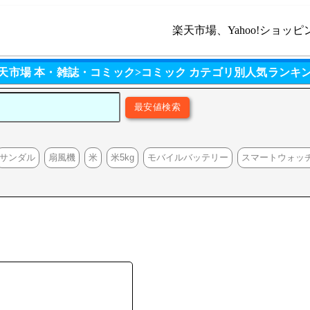
楽天市場、Yahoo!ショッピ
天市場 本・雑誌・コミック>コミック カテゴリ別人気ランキ
サンダル
扇風機
米
米5kg
モバイルバッテリー
スマートウォッ