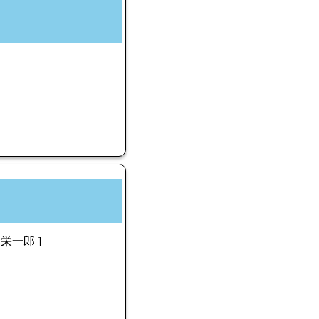
 栄一郎 ]