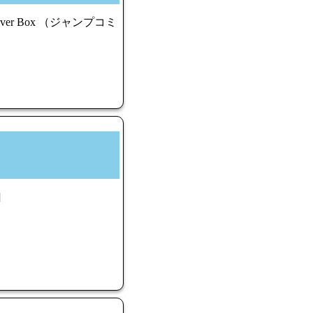
Cover Box （ジャンプコミ
]