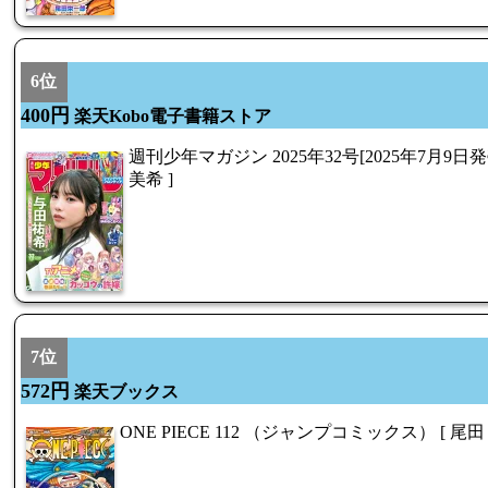
6位
400円
楽天Kobo電子書籍ストア
週刊少年マガジン 2025年32号[2025年7月9日
美希 ]
7位
572円
楽天ブックス
ONE PIECE 112 （ジャンプコミックス） [ 尾田