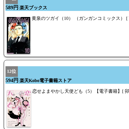
589円
楽天ブックス
黄泉のツガイ（10） （ガンガンコミックス） [ 
12位
594円
楽天Kobo電子書籍ストア
恋せよまやかし天使ども（5）【電子書籍】[ 卯