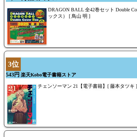
DRAGON BALL 全42巻セット Double 
ックス） [ 鳥山 明 ]
3位
543円
楽天Kobo電子書籍ストア
チェンソーマン 21【電子書籍】[ 藤本タツキ 