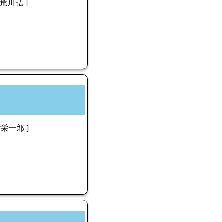
荒川弘 ]
 栄一郎 ]