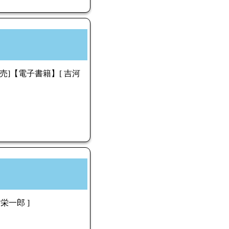
発売]【電子書籍】[ 吉河
 栄一郎 ]