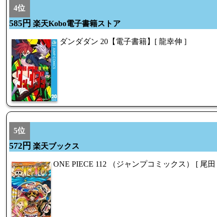
4位
585円
楽天Kobo電子書籍ストア
ダンダダン 20【電子書籍】[ 龍幸伸 ]
5位
572円
楽天ブックス
ONE PIECE 112 （ジャンプコミックス） [ 尾田