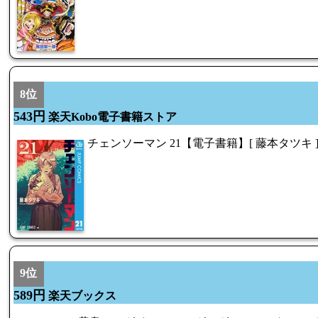
8位
543円
楽天Kobo電子書籍ストア
チェンソーマン 21【電子書籍】[ 藤本タツキ 
9位
589円
楽天ブックス