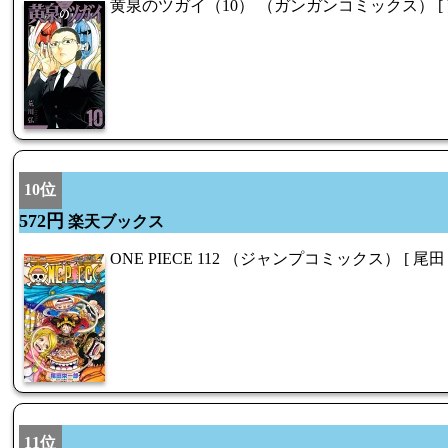
黄泉のツガイ（10） （ガンガンコミックス） [ 
10位
572円
楽天ブックス
ONE PIECE 112 （ジャンプコミックス） [ 尾田
11位