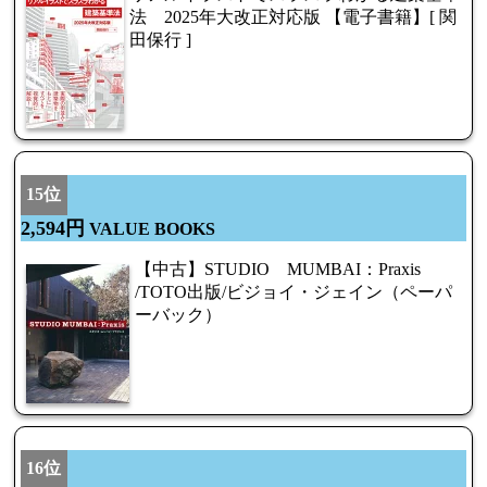
法 2025年大改正対応版 【電子書籍】[ 関
田保行 ]
15位
2,594円
VALUE BOOKS
【中古】STUDIO MUMBAI：Praxis
/TOTO出版/ビジョイ・ジェイン（ペーパ
ーバック）
16位