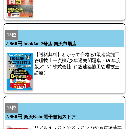
13位
2,860円
bookfan 2号店 楽天市場店
【送料無料】わかって合格る1級建築施工
管理技士一次検定8年過去問題集 2026年度
版／TAC株式会社（1級建築施工管理技士
講座）
13位
2,860円
楽天Kobo電子書籍ストア
リアルイラストでスラスラわかる建築基準