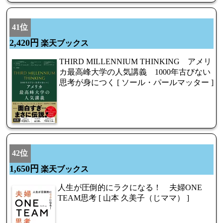
41位
2,420円
楽天ブックス
THIRD MILLENNIUM THINKING アメリ
カ最高峰大学の人気講義 1000年古びない
思考が身につく [ ソール・パールマッター ]
42位
1,650円
楽天ブックス
人生が圧倒的にラクになる！ 夫婦ONE
TEAM思考 [ 山本 久美子（じママ） ]