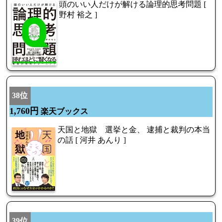
頭のいい人だけが解ける論理的思考問題 [
野村 裕之 ]
38位
1,760円
楽天ブックス
天国と地獄 選挙と金、 逮捕と裁判の本当
の話 [ 河井 あんり ]
39位