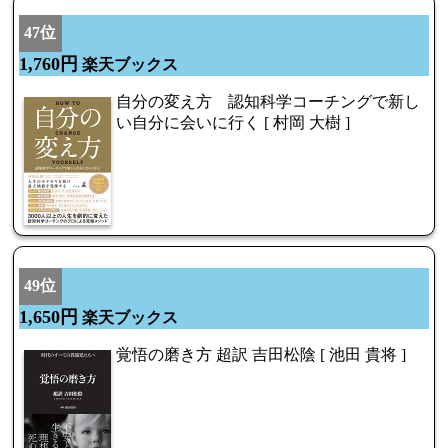
47位
1,760円
楽天ブックス
自分の変え方 認知科学コーチングで新し
い自分に会いに行く [ 村岡 大樹 ]
49位
1,650円
楽天ブックス
覚悟の磨き方 超訳 吉田松陰 [ 池田 貴将 ]