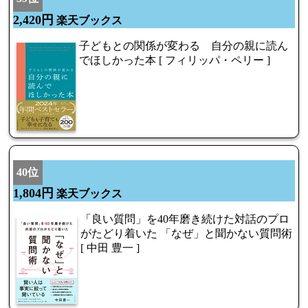
2,420円
楽天ブックス
子どもとの関係が変わる 自分の親に読ん
でほしかった本 [ フィリッパ・ペリー ]
40位
1,804円
楽天ブックス
「良い質問」を40年磨き続けた対話のプロ
がたどり着いた 「なぜ」と聞かない質問術
[ 中田 豊一 ]