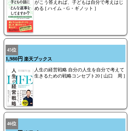
がこう答えれば、子どもは自分で考えはじ
める [ ハイム・G・ギノット ]
45位
1,980円
楽天ブックス
人生の経営戦略 自分の人生を自分で考えて
生きるための戦略コンセプト20 [ 山口 周 ]
46位