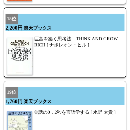
18位
2,200円
楽天ブックス
巨富を築く思考法 THINK AND GROW
RICH [ ナポレオン・ヒル ]
19位
1,760円
楽天ブックス
会話の0．2秒を言語学する [ 水野 太貴 ]