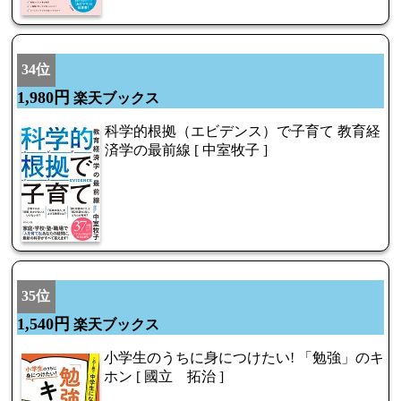
34位
1,980円
楽天ブックス
科学的根拠（エビデンス）で子育て 教育経
済学の最前線 [ 中室牧子 ]
35位
1,540円
楽天ブックス
小学生のうちに身につけたい! 「勉強」のキ
ホン [ 國立 拓治 ]