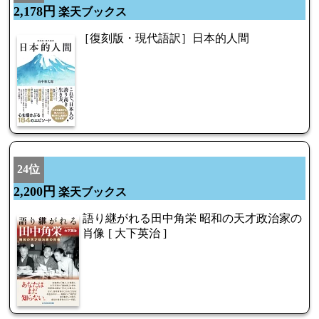
2,178円
楽天ブックス
［復刻版・現代語訳］日本的人間
24位
2,200円
楽天ブックス
語り継がれる田中角栄 昭和の天才政治家の
肖像 [ 大下英治 ]