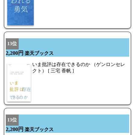
13位
2,200円
楽天ブックス
いま批評は存在できるのか （ゲンロンセレ
クト） [ 三宅 香帆 ]
13位
2,200円
楽天ブックス