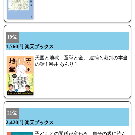
19位
1,760円
楽天ブックス
天国と地獄 選挙と金、 逮捕と裁判の本当
の話 [ 河井 あんり ]
21位
2,420円
楽天ブックス
子どもとの関係が変わる 自分の親に読ん