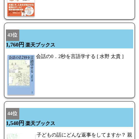
43位
1,760円
楽天ブックス
会話の0．2秒を言語学する [ 水野 太貴 ]
44位
1,540円
楽天ブックス
子どもの話にどんな返事をしてますか？ 親