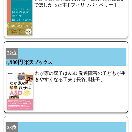
でほしかった本 [ フィリッパ・ペリー ]
22位
1,980円
楽天ブックス
わが家の双子はASD 発達障害の子どもが生
きやすくなる工夫 [ 長谷川桂子 ]
23位