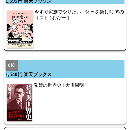
1,595円
楽天ブックス
今すぐ家族でやりたい 休日を楽しむ 99の
リスト [ むぴー ]
8位
1,540円
楽天ブックス
発禁の世界史 [ 大川周明 ]