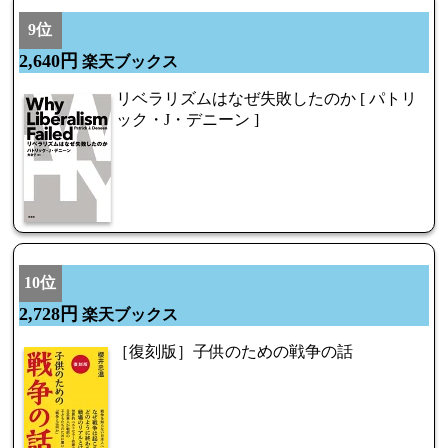
9位
2,640円
楽天ブックス
リベラリズムはなぜ失敗したのか [ パトリ
ック・J・デニーン ]
10位
2,728円
楽天ブックス
［復刻版］子供のための戦争の話