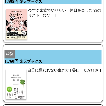
1,595円
楽天ブックス
今すぐ家族でやりたい 休日を楽しむ 99の
リスト [ むぴー ]
47位
1,760円
楽天ブックス
自分に嫌われない生き方 [ 谷口 たかひさ ]