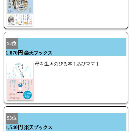
52位
1,870円
楽天ブックス
母を生きのびる本 [ あぴママ ]
53位
1,540円
楽天ブックス