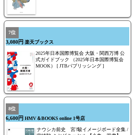
7位
3,080円
楽天ブックス
2025年日本国際博覧会 大阪・関西万博 公
式ガイドブック （2025年日本国際博覧会
MOOK） [ JTBパブリッシング ]
8位
6,600円
HMV＆BOOKS online 1号店
ナウシカ前史 宮?駿イメージボード全集 /