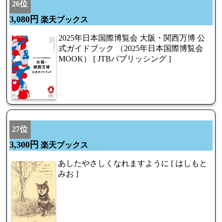
26位
3,080円
楽天ブックス
2025年日本国際博覧会 大阪・関西万博 公
式ガイドブック （2025年日本国際博覧会
MOOK） [ JTBパブリッシング ]
27位
3,300円
楽天ブックス
あしたやさしくなれますように [ はしもと
みお ]