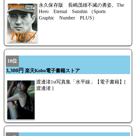
永久保存版 長嶋茂雄不滅の勇姿。The
Hero Eternal Sunshin （Sports
Graphic Number PLUS）
18位
3,300円
楽天Kobo電子書籍ストア
渡邊渚1st写真集「水平線」【電子書籍】[
渡邊渚 ]