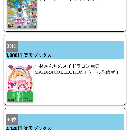
39位
3,080円
楽天ブックス
小林さんちのメイドラゴン画集
MAIDRACOLLECTION [ クール教信者 ]
40位
2,420円
楽天ブックス