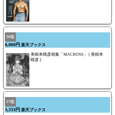
16位
8,800円
楽天ブックス
美樹本晴彦画集「MACROSS」 [ 美樹本
晴彦 ]
17位
3,333円
楽天ブックス