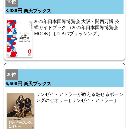
19位
3,080円
楽天ブックス
2025年日本国際博覧会 大阪・関西万博 公
式ガイドブック （2025年日本国際博覧会
MOOK） [ JTBパブリッシング ]
20位
6,600円
楽天ブックス
リンゼイ・アドラーが教える魅せるポージ
ングのセオリー [ リンゼイ・アドラー ]