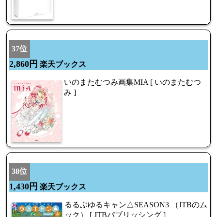
37位
2,860円
楽天ブックス
いのまたむつみ画集MIA [ いのまたむつ
み ]
38位
1,430円
楽天ブックス
るるぶゆるキャン△SEASON3 （JTBのム
ック） [ JTBパブリッシング ]