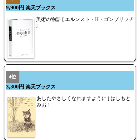
9,900円
楽天ブックス
美術の物語 [ エルンスト・H・ゴンブリッチ
]
4位
3,300円
楽天ブックス
あしたやさしくなれますように [ はしもと
みお ]