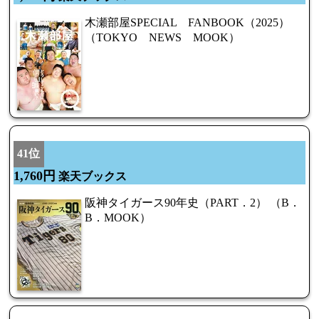
木瀬部屋SPECIAL FANBOOK（2025）
（TOKYO NEWS MOOK）
41位
1,760円
楽天ブックス
阪神タイガース90年史（PART．2） （B．
B．MOOK）