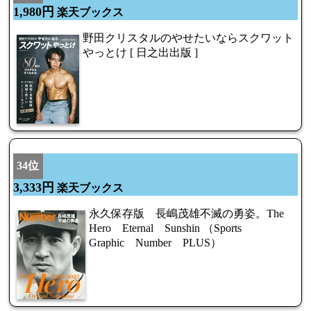
1,980円
楽天ブックス
野田クリスタルのやせたいならスクワット
やっとけ [ 日之出出版 ]
34位
3,333円
楽天ブックス
永久保存版 長嶋茂雄不滅の勇姿。The
Hero Eternal Sunshin （Sports
Graphic Number PLUS）