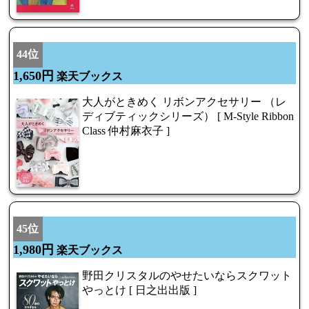
44位
1,650円
楽天ブックス
大人がときめく リボンアクセサリー （レ
ディブティックシリーズ） [ M-Style Ribbon
Class 仲村麻衣子 ]
45位
1,980円
楽天ブックス
野田クリスタルのやせたいならスクワット
やっとけ [ 日之出出版 ]