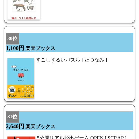
30位
1,100円
楽天ブックス
すこしずるいパズル [ たつなみ ]
31位
2,640円
楽天ブックス
5分間リアル脱出ゲーム OPEN [ SCRAP ]