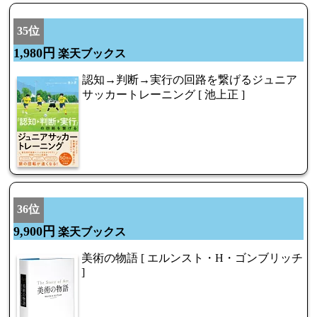
35位
1,980円
楽天ブックス
認知→判断→実行の回路を繋げるジュニア
サッカートレーニング [ 池上正 ]
36位
9,900円
楽天ブックス
美術の物語 [ エルンスト・H・ゴンブリッチ
]