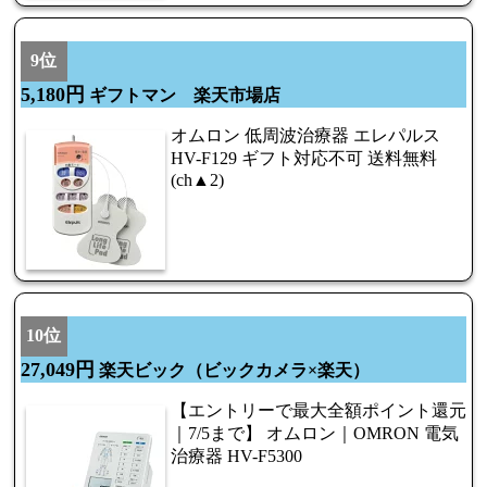
9位
5,180円
ギフトマン 楽天市場店
オムロン 低周波治療器 エレパルス
HV-F129 ギフト対応不可 送料無料
(ch▲2)
10位
27,049円
楽天ビック（ビックカメラ×楽天）
【エントリーで最大全額ポイント還元
｜7/5まで】 オムロン｜OMRON 電気
治療器 HV-F5300