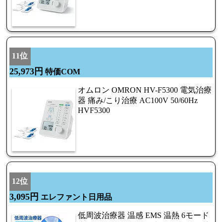
11位
25,973円
特価COM
オムロン OMRON HV-F5300 電気治療
器 痛み/こり治療 AC100V 50/60Hz
HVF5300
12位
3,095円
エレファント日用品
低周波治療器 温感 EMS 温熱 6モード