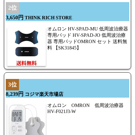
2位
3,650円
THINK RICH STORE
オムロン HV-SPAD-MU 低周波治療器
専用パッド HV-SPAD-JO 低周波治療
器 専用パッドOMRON セット 送料無
料 【SK31845】
3位
8,239円
コジマ楽天市場店
オムロン OMRON 低周波治療器
HV-F021J3-W