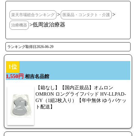
>
>
楽天市場総合ランキング
医薬品・コンタクト・介護
>低周波治療器
治療機器
ランキング取得日2026-06-29
1位
1,550円
相吉名品館
【箱なし】【国内正規品】オムロン
OMRON ロングライフパッド HV-LLPAD-
GY（1組2枚入り）【年中無休 ゆうパケッ
ト配送】