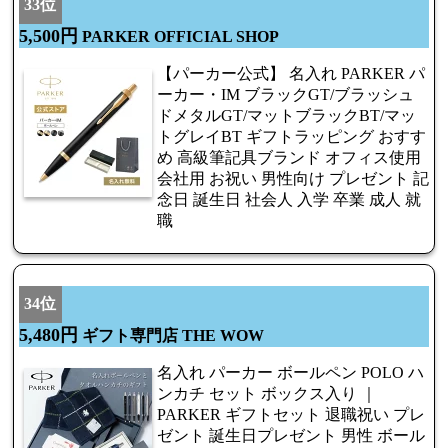
33位
5,500円
PARKER OFFICIAL SHOP
【パーカー公式】 名入れ PARKER パ
ーカー・IM ブラックGT/ブラッシュ
ドメタルGT/マットブラックBT/マッ
トグレイBT ギフトラッピング おすす
め 高級筆記具ブランド オフィス使用
会社用 お祝い 男性向け プレゼント 記
念日 誕生日 社会人 入学 卒業 成人 就
職
34位
5,480円
ギフト専門店 THE WOW
名入れ パーカー ボールペン POLO ハ
ンカチ セット ボックス入り ｜
PARKER ギフトセット 退職祝い プレ
ゼント 誕生日プレゼント 男性 ボール