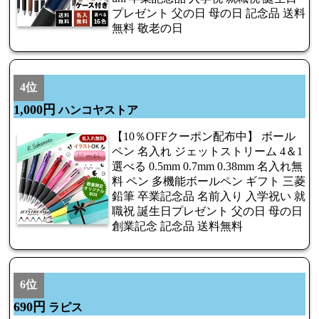
プレゼント 父の日 母の日 記念品 送料
無料 敬老の日
4位
1,000円
ハンコヤストア
【10％OFFクーポン配布中】 ボール
ペン 名入れ ジェットストリーム 4＆1
選べる 0.5mm 0.7mm 0.38mm 名入れ無
料 ペン 多機能ボールペン ギフト 三菱
鉛筆 卒業記念品 名前入り 入学祝い 就
職祝 誕生日プレゼント 父の日 母の日
創業記念 記念品 送料無料
6位
690円
ラピス