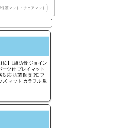
床保護マット・チェアマット
1位】1級防音 ジョイン
イドパーツ付 プレイマット
応 抗菌 防臭 PE フ
ズ マット カラフル 単