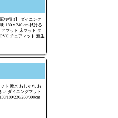
冠獲得!!】 ダイニング
80 x 240 cm 拭ける
リアマット 床マット ダ
PVC チェアマット 新生
ット 撥水 おしゃれ お
きい ダイニングマット
80/230/260/300cm