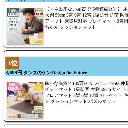
【マネ出来ない品質で“6年連続1位”】 
大判 59cm 3畳 6畳 12畳 1級防音 抗菌
アマット 床暖房対応 プレイマット 3畳用 
ちゃん クッションマット
3位
3,699円
タンスのゲン Design the Future
確かな品質で130万set＆レビュー9500件
イントマット 1級防音 大判 59cm サイ
フロアマット 3畳 6畳 12畳 カーペット
ト クッションマット パズルマット