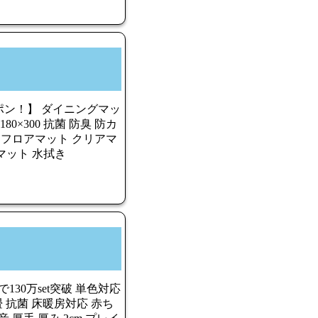
ーポン！】 ダイニングマッ
0 180×300 抗菌 防臭 防カ
ける フロアマット クリアマ
マット 水拭き
130万set突破 単色対応
2畳 抗菌 床暖房対応 赤ち