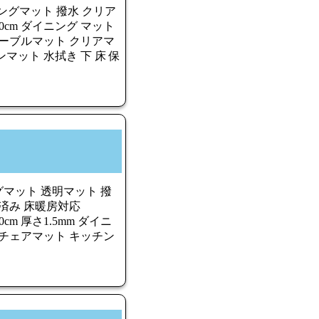
ングマット 撥水 クリア
50×190cm ダイニング マット
 テーブルマット クリアマ
マット 水拭き 下 床 保
グマット 透明マット 撥
策済み 床暖房対応
×300cm 厚さ1.5mm ダイニ
 チェアマット キッチン