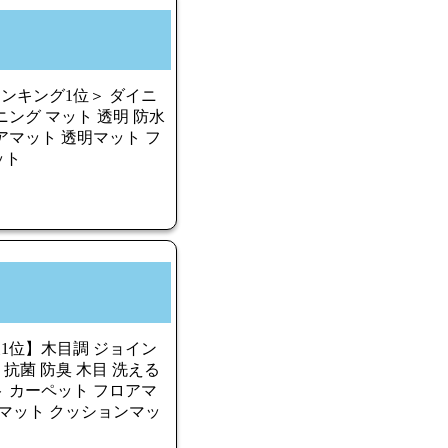
週ランキング1位＞ ダイニ
イニング マット 透明 防水
リアマット 透明マット フ
ット
天1位】木目調 ジョイン
防音 抗菌 防臭 木目 洗える
 カーペット フロアマ
ルマット クッションマッ