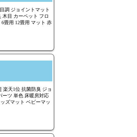
木目調 ジョイントマット
 防臭 木目 カーペット フロ
6畳用 12畳用 マット 赤
超 楽天1位 抗菌防臭 ジョ
ドパーツ 単色 床暖房対応
 キッズマット ベビーマッ