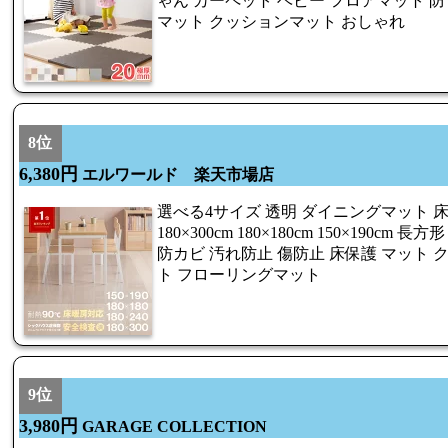
ゃん カーペット ベビー フロアマット 防音
マット クッションマット おしゃれ
8位
6,380円
エルワールド 楽天市場店
選べる4サイズ 透明 ダイニングマット 床暖房
180×300cm 180×180cm 150×190cm
防カビ 汚れ防止 傷防止 床保護 マット 
ト フローリングマット
9位
3,980円
GARAGE COLLECTION