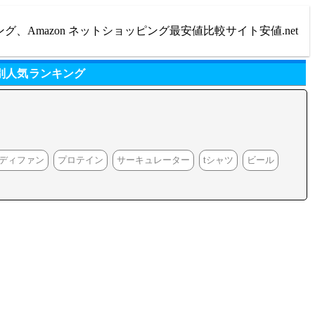
ング、Amazon ネットショッピング最安値比較サイト安値.net
別人気ランキング
ディファン
プロテイン
サーキュレーター
tシャツ
ビール