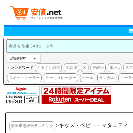
詳細検索
トレンドワード
ふるさと納税
空調服
米
炭酸水
米5kg
ス
スポットクーラー
サーキュレーター
ビール
サンダル
クーラ
>キッズ・ベビー・マタニティ
楽天市場総合ランキング