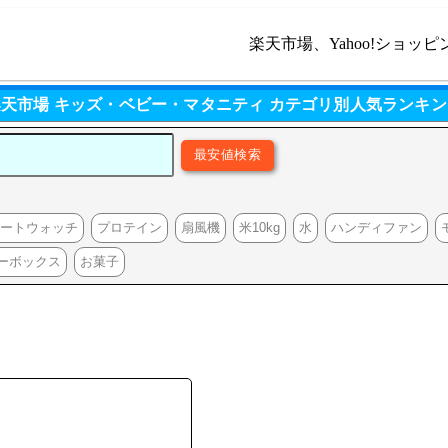
楽天市場、Yahoo!ショッピ
楽天市場 キッズ・ベビー・マタニティ カテゴリ別人気ランキン
マートウォッチ
プロテイン
扇風機
米10kg
水
ハンディファン
ーボックス
お菓子