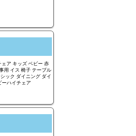
ェア キッズ ベビー 赤
事用 イス 椅子 テーブル
 シック ダイニング ダイ
ベビーハイチェア