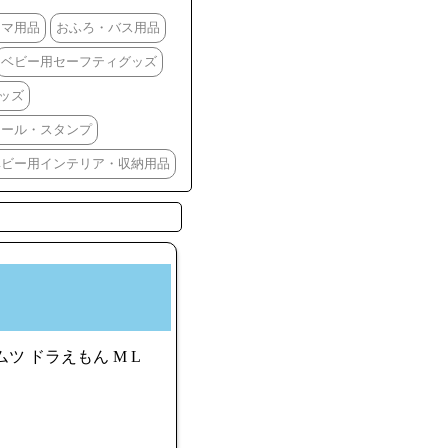
ママ用品
おふろ・バス用品
ベビー用セーフティグッズ
ッズ
シール・スタンプ
ベビー用インテリア・収納用品
ツ ドラえもん M L