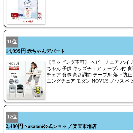
11位
14,999円
赤ちゃんデパート
【ラッピング不可】 ベビーチェア ハイチ
ちゃん 子供 キッズチェア テーブル付 食
チェア 食事 高さ調節 テーブル 落下防止
ニングチェア モダン NOVUS ノウス 
12位
2,480円
Nakatani公式ショップ 楽天市場店