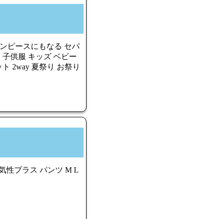
衣 ワンピースにもなる セパ
 子供服 キッズ ベビー
 2way 夏祭り お祭り
性プラス パンツ M L