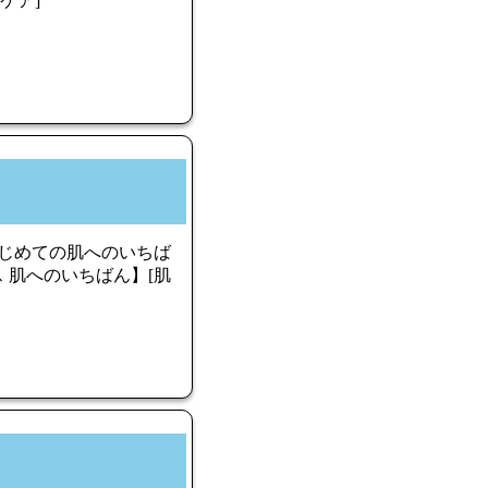
らケア]
はじめての肌へのいちば
ース 肌へのいちばん】[肌