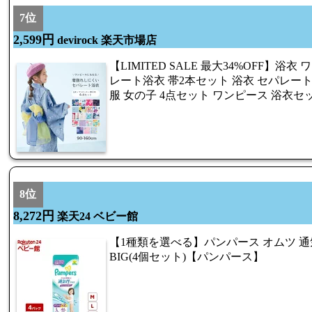
7位
2,599円
devirock 楽天市場店
【LIMITED SALE 最大34%OFF】浴
レート浴衣 帯2本セット 浴衣 セパレート
服 女の子 4点セット ワンピース 浴衣セット
8位
8,272円
楽天24 ベビー館
【1種類を選べる】パンパース オムツ 通気
BIG(4個セット)【パンパース】