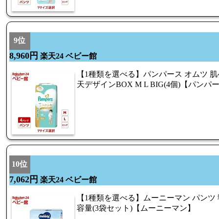
9位
8,960円
楽天24 ベビー館
【1種類を選べる】パンパース オムツ 肌
天デザインBOX M L BIG(4個)【パン
10位
7,062円
楽天24 ベビー館
【1種類を選べる】ムーニーマン パンツ 
容量(3袋セット)【ムーニーマン】