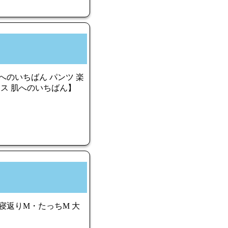
へのいちばん パンツ 楽
パース 肌へのいちばん】
寝返りM・たっちM 大