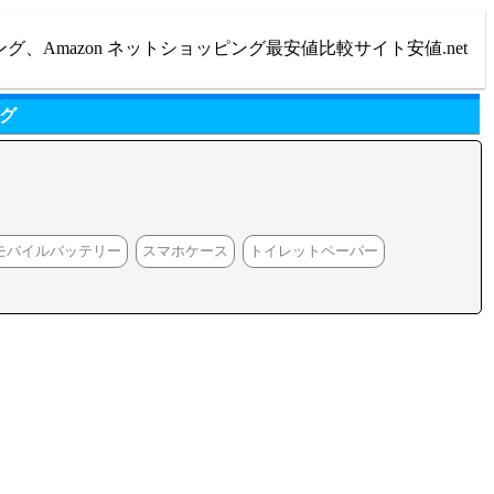
ング、Amazon ネットショッピング最安値比較サイト安値.net
グ
モバイルバッテリー
スマホケース
トイレットペーパー