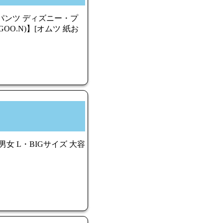
パンツ ディズニー・プ
OO.N)】[オムツ 紙お
女 L・BIGサイズ 大容