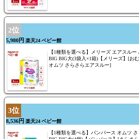
2位
5,980円
楽天24 ベビー館
【1種類を選べる】メリーズ エアスルー パン
BIG BIG大(3袋入×1箱)【メリーズ】[お
オムツ さらさらエアスルー]
3位
8,536円
楽天24 ベビー館
【1種類を選べる】パンパース オムツ さら