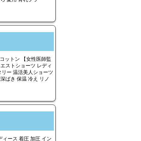
綿 コットン 【女性医師監
エストショーツ レディ
タリー 温活美人ショーツ
深ばき 保温 冷え リノ
レディース 着圧 加圧 イン