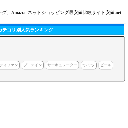
ング、Amazon ネットショッピング最安値比較サイト安値.net
 カテゴリ別人気ランキング
ディファン
プロテイン
サーキュレーター
tシャツ
ビール