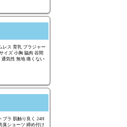
ムレス 育乳 ブラジャー
サイズ 小胸 脇肉 谷間
 通気性 無地 痛くない
ブラ 肌触り良く 24H
防臭ショーツ 締め付け