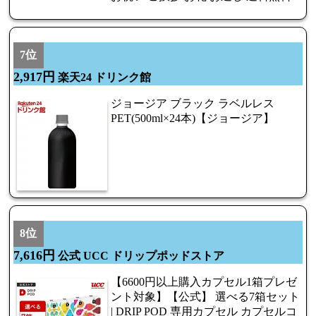
7位
2,917円
楽天24 ドリンク館
ジョージア ブラック ラベルレス
PET(500ml×24本)【ジョージア】
8位
7,616円
公式 UCC ドリップポッドストア
【6600円以上購入カプセル1箱プレゼ
ント対象】【公式】 選べる7箱セット
| DRIP POD 専用カプセル カプセルコ