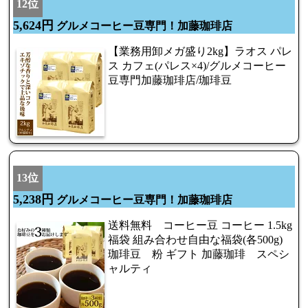
12位
5,624円
グルメコーヒー豆専門！加藤珈琲店
【業務用卸メガ盛り2kg】ラオス パレ
ス カフェ(パレス×4)/グルメコーヒー
豆専門加藤珈琲店/珈琲豆
13位
5,238円
グルメコーヒー豆専門！加藤珈琲店
送料無料 コーヒー豆 コーヒー 1.5kg
福袋 組み合わせ自由な福袋(各500g)
珈琲豆 粉 ギフト 加藤珈琲 スペシ
ャルティ