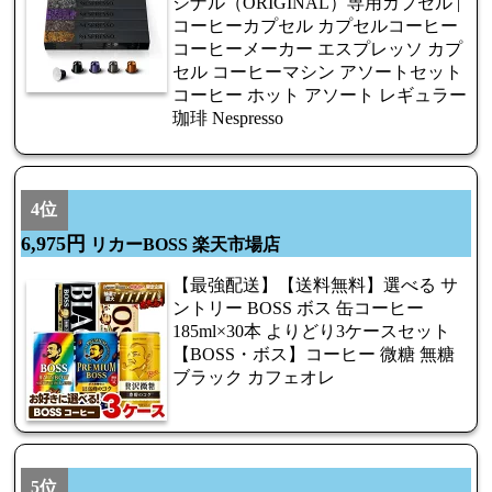
ジナル（ORIGINAL）専用カプセル |
コーヒーカプセル カプセルコーヒー
コーヒーメーカー エスプレッソ カプ
セル コーヒーマシン アソートセット
コーヒー ホット アソート レギュラー
珈琲 Nespresso
4位
6,975円
リカーBOSS 楽天市場店
【最強配送】【送料無料】選べる サ
ントリー BOSS ボス 缶コーヒー
185ml×30本 よりどり3ケースセット
【BOSS・ボス】コーヒー 微糖 無糖
ブラック カフェオレ
5位