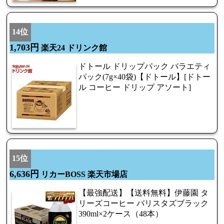
14位
1,703円
楽天24 ドリンク館
ドトール ドリップパック バラエティ
パック(7g×40袋)【ドトール】[ドトー
ル コーヒー ドリップ アソート]
15位
6,636円
リカーBOSS 楽天市場店
【最強配送】【送料無料】伊藤園 タ
リーズコーヒー バリスタズブラック
390ml×2ケース（48本）