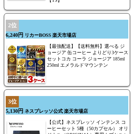
【TS】
2位
6,240円
リカーBOSS 楽天市場店
【最強配送】【送料無料】選べる ジ
ョージア 缶コーヒー よりどり3ケース
セットコカ コーラ ジョージア 185ml
250ml エメラルドマウンテン
3位
5,130円
ネスプレッソ公式 楽天市場店
【公式】ネスプレッソ インテンス コ
ーヒーセット 5種（50カプセル） オリ