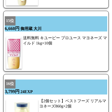
15位
6,660円
御用蔵 大川
送料無料 キユーピー プロユース マヨネーズ マ
イルド 1kg×10個
16位
3,799円
24EXP
【2個セット】ベストフーズ リアルマ
ヨネーズ860g×2個