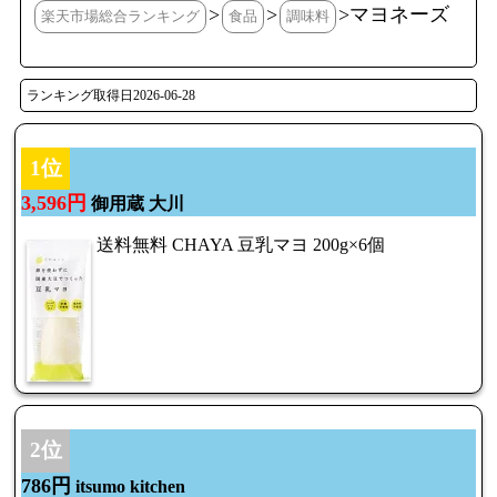
>
>
>マヨネーズ
楽天市場総合ランキング
食品
調味料
ランキング取得日2026-06-28
1位
3,596円
御用蔵 大川
送料無料 CHAYA 豆乳マヨ 200g×6個
2位
786円
itsumo kitchen