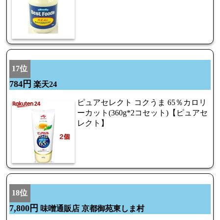
17位
784円
楽天24
ピュアセレクト コクうま 65％カロリ
ーカット(360g*2コセット)【ピュアセ
レクト】
18位
7,800円
味噌通販店 京都御苑東しま村