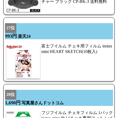
チャー ブラック CP-BK-3 送料無料
27位
993円
楽天24
富士フイルム チェキ用フィルム instax
mini HEART SKETCH(10枚入)
28位
1,690円
写真屋さんドットコム
フジフイルム チェキフィルム 1パック