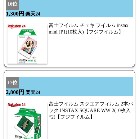
16位
1,300円
楽天24
富士フイルム チェキ フイルム instax
mini JP1(10枚入)【フジフイルム】
17位
2,800円
楽天24
富士フイルム スクエアフィルム 2本パ
ック INSTAX SQUARE WW 2(10枚入
*2)【フジフイルム】