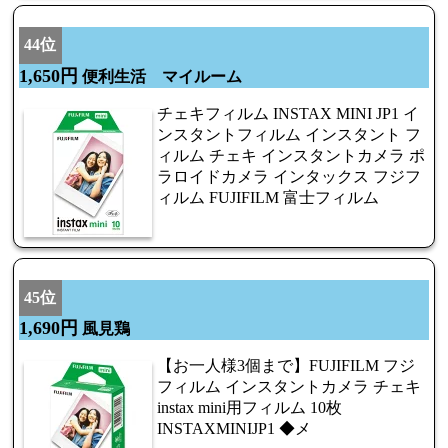
44位
1,650円
便利生活 マイルーム
チェキフィルム INSTAX MINI JP1 イ
ンスタントフィルム インスタント フ
ィルム チェキ インスタントカメラ ポ
ラロイドカメラ インタックス フジフ
ィルム FUJIFILM 富士フィルム
45位
1,690円
風見鶏
【お一人様3個まで】FUJIFILM フジ
フィルム インスタントカメラ チェキ
instax mini用フィルム 10枚
INSTAXMINIJP1 ◆メ