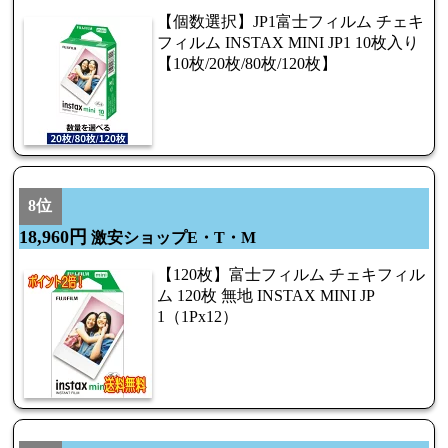
【個数選択】JP1富士フィルム チェキ
フィルム INSTAX MINI JP1 10枚入り
【10枚/20枚/80枚/120枚】
8位
18,960円
激安ショップE・T・M
【120枚】富士フィルム チェキフィル
ム 120枚 無地 INSTAX MINI JP
1（1Px12）