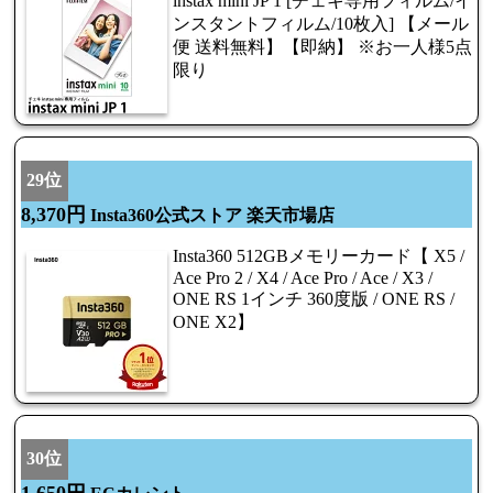
instax mini JP 1 [チェキ専用フィルム/イ
ンスタントフィルム/10枚入] 【メール
便 送料無料】【即納】 ※お一人様5点
限り
29位
8,370円
Insta360公式ストア 楽天市場店
Insta360 512GBメモリーカード【 X5 /
Ace Pro 2 / X4 / Ace Pro / Ace / X3 /
ONE RS 1インチ 360度版 / ONE RS /
ONE X2】
30位
1,650円