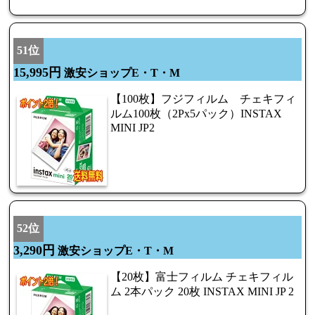
51位
15,995円
激安ショップE・T・M
【100枚】フジフィルム チェキフィ
ルム100枚（2Px5パック）INSTAX
MINI JP2
52位
3,290円
激安ショップE・T・M
【20枚】富士フィルム チェキフィル
ム 2本パック 20枚 INSTAX MINI JP 2