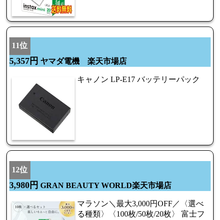
11位
5,357円
ヤマダ電機 楽天市場店
キャノン LP-E17 バッテリーパック
12位
3,980円
GRAN BEAUTY WORLD楽天市場店
マラソン＼最大3,000円OFF／〈選べ
る種類〉〈100枚/50枚/20枚〉 富士フ