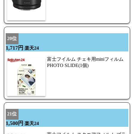
20位
1,717円
楽天24
富士フイルム チェキ用miniフィルム
PHOTO SLIDE(1個)
21位
1,500円
楽天24