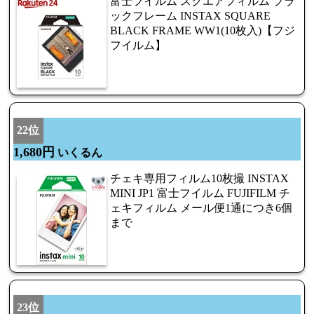
富士フイルム スクエアフィルム ブラ
ックフレーム INSTAX SQUARE
BLACK FRAME WW1(10枚入)【フジ
フイルム】
22位
1,680円
いくるん
チェキ専用フィルム10枚撮 INSTAX
MINI JP1 富士フイルム FUJIFILM チ
ェキフィルム メール便1通につき6個
まで
23位