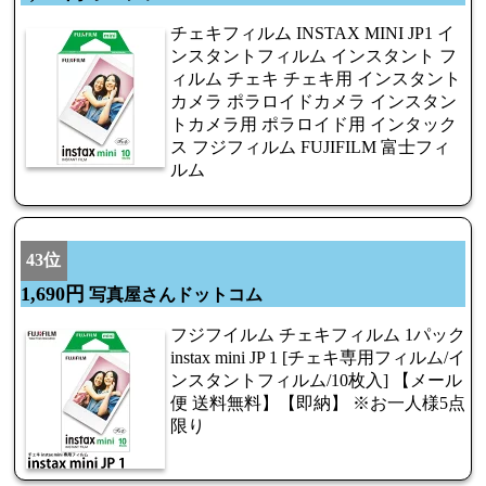
チェキフィルム INSTAX MINI JP1 イ
ンスタントフィルム インスタント フ
ィルム チェキ チェキ用 インスタント
カメラ ポラロイドカメラ インスタン
トカメラ用 ポラロイド用 インタック
ス フジフィルム FUJIFILM 富士フィ
ルム
43位
1,690円
写真屋さんドットコム
フジフイルム チェキフィルム 1パック
instax mini JP 1 [チェキ専用フィルム/イ
ンスタントフィルム/10枚入] 【メール
便 送料無料】【即納】 ※お一人様5点
限り