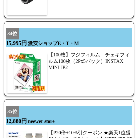
34位
15,995円
激安ショップE・T・M
【100枚】フジフィルム チェキフィ
ルム100枚（2Px5パック）INSTAX
MINI JP2
35位
12,880円
neewer-store
【P20倍+10%引クーポン ★楽天1位獲