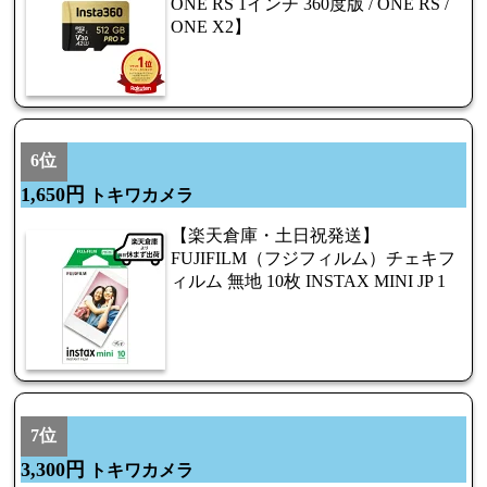
ONE RS 1インチ 360度版 / ONE RS /
ONE X2】
6位
1,650円
トキワカメラ
【楽天倉庫・土日祝発送】
FUJIFILM（フジフィルム）チェキフ
ィルム 無地 10枚 INSTAX MINI JP 1
7位
3,300円
トキワカメラ