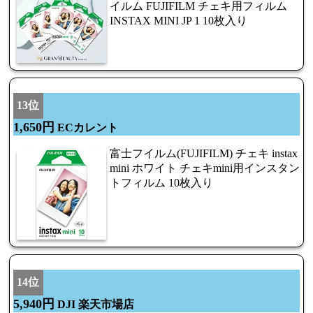
イルム FUJIFILM チェキ用フィルム
INSTAX MINI JP 1 10枚入り
13位
1,650円
ECカレント
富士フイルム(FUJIFILM) チェキ instax
mini ホワイト チェキmini用インスタン
トフィルム 10枚入り
14位
5,940円
DJI 楽天市場店