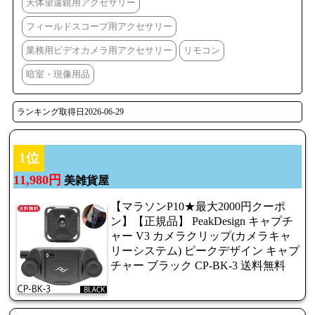
天体望遠鏡用アクセサリー
フィールドスコープ用アクセサリー
業務用ビデオカメラ用アクセサリー
リモコン
暗室・現像用品
ランキング取得日2026-06-29
1位
11,980円
美雑貨屋
【マラソンP10★最大2000円クーポ
ン】【正規品】 PeakDesign キャプチ
ャー V3 カメラクリップ(カメラキャ
リーシステム) ピークデザイン キャプ
チャー ブラック CP-BK-3 送料無料