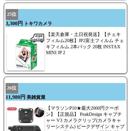
25位
3,300円
トキワカメラ
【楽天倉庫・土日祝発送】【チェキ
フィルム20枚】JP2富士フィルム チェ
キフィルム 2本パック 20枚 INSTAX
MINI JP 2
26位
11,980円
美雑貨屋
【マラソンP10★最大2000円クーポ
ン】【正規品】 PeakDesign キャプチ
ャー V3 カメラクリップ(カメラキャ
リーシステム) ピークデザイン キャプ