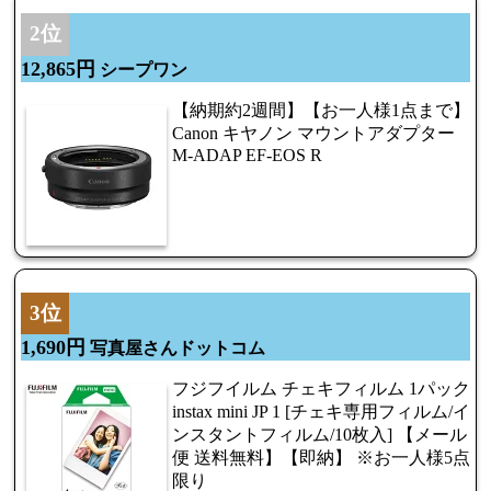
2位
12,865円
シープワン
【納期約2週間】【お一人様1点まで】
Canon キヤノン マウントアダプター
M-ADAP EF-EOS R
3位
1,690円
写真屋さんドットコム
フジフイルム チェキフィルム 1パック
instax mini JP 1 [チェキ専用フィルム/イ
ンスタントフィルム/10枚入] 【メール
便 送料無料】【即納】 ※お一人様5点
限り