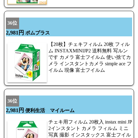
36位
2,981円
ポムプラス
【20枚】チェキフィルム 20枚 フィル
ム INSTAXMINIJP2 送料無料 写ルン
です カメラ 富士フイルム 使い捨てカ
メラ インスタントカメラ simple ace フ
イルム 現像 富士フイルム
36位
2,981円
便利生活 マイルーム
チェキ用フィルム 20枚入 instax mini JP
2インスタント カメラ フィルム ミニ
写真 撮影 インスタックス 富士フイル