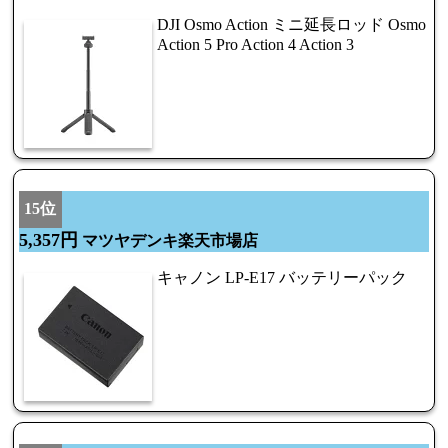
DJI Osmo Action ミニ延長ロッド Osmo
Action 5 Pro Action 4 Action 3
15位
5,357円
マツヤデンキ楽天市場店
キャノン LP-E17 バッテリーパック