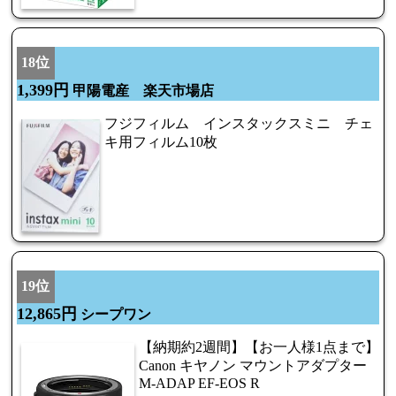
18位
1,399円
甲陽電産 楽天市場店
フジフィルム インスタックスミニ チェ
キ用フィルム10枚
19位
12,865円
シープワン
【納期約2週間】【お一人様1点まで】
Canon キヤノン マウントアダプター
M-ADAP EF-EOS R