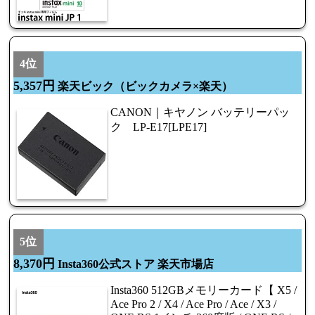
4位
5,357円
楽天ビック（ビックカメラ×楽天）
CANON｜キヤノン バッテリーパッ
ク LP-E17[LPE17]
5位
8,370円
Insta360公式ストア 楽天市場店
Insta360 512GBメモリーカード【 X5 /
Ace Pro 2 / X4 / Ace Pro / Ace / X3 /