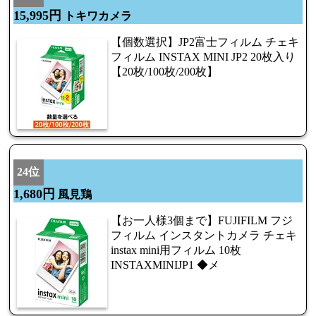
15,995円
トキワカメラ
【個数選択】JP2富士フィルム チェキ
フィルム INSTAX MINI JP2 20枚入り
【20枚/100枚/200枚】
24位
1,680円
風見鶏
【お一人様3個まで】FUJIFILM フジ
フィルム インスタントカメラ チェキ
instax mini用フィルム 10枚
INSTAXMINIJP1 ◆メ