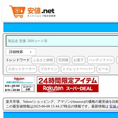
詳細検索
トレンドワード
ふるさと納税
空調服
お菓子
ハンディファン
スポットクーラー
プロテイン
トイレットペーパー
ビール
楽天市場、Yahoo!ショッピング、アマゾン(Amazon)の価格の最安値を
この最安値情報は2025-06-08 15:44:27時点の情報です。最新情報は
安値.n