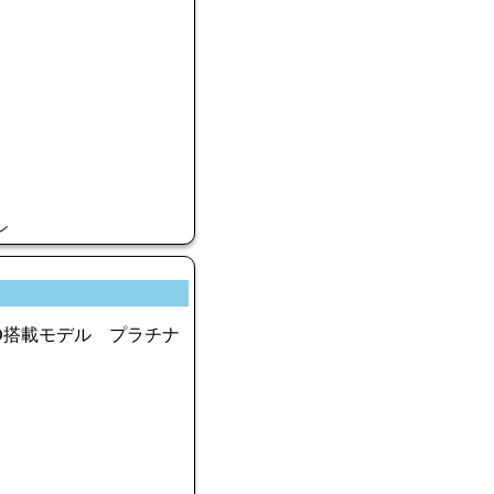
ン
GB SSD搭載モデル プラチナ