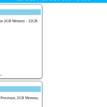
eron 2GB Memory - 32GB
ン
0 Processor, 2GB Memory,