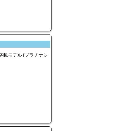
B SSD搭載モデル [プラチナシ