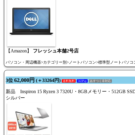
【Amazon】
フレッシュ本舗2号店
パソコン・周辺機器>カテゴリー別>ノートパソコン>標準型ノートパソコ
62,000円
3位
(＋33264円)
送料無料
563Pay
あすつく非対応
新品 Inspiron 15 Ryzen 3 7320U・8GBメモリー・512
シルバー