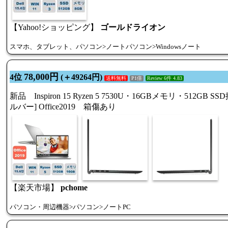
【Yahoo!ショッピング】
ゴールドライオン
スマホ、タブレット、パソコン>ノートパソコン>Windowsノート
78,000円
4位
(＋49264円)
送料無料
P1倍
Review 6件 4.83
新品 Inspiron 15 Ryzen 5 7530U・16GBメモリ・512G
ルバー] Office2019 箱傷あり
【楽天市場】
pchome
パソコン・周辺機器>パソコン>ノートPC