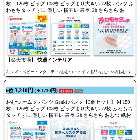
枚 L 126枚 ビッグ 108枚 ビッグより大きい 72枚 パンツ ふ
わもちタッチ 肌に優しい 横モレ 最長12h さらさら お
【楽天市場】
快適インテリア
キッズ・ベビー・マタニティ>おむつ・トイレ用品>おむつ>紙おむつ
3,210円
6位
(＋1730円)
送料無料
P1倍
おむつ オムツ パンツ Genki パンツ【3個セット】 M 150
枚 L 126枚 ビッグ 108枚 ビッグより大きい 72枚 ふわもち
タッチ 肌に優しい 横モレ 最長12h さらさら おむつ 紙お