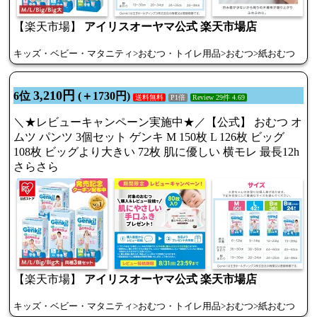
【楽天市場】
アイリスオーヤマ公式 楽天市場店
キッズ・ベビー・マタニティ>おむつ・トイレ用品>おむつ>紙おむつ
3,210円
6位
(＋1730円)
送料無料
P1倍
Review 29件 4.69
＼★レビューキャンペーン実施中★／【公式】 おむつ オ
ムツ パンツ 3個セット ゲンキ M 150枚 L 126枚 ビッグ
108枚 ビッグより大きい 72枚 肌に優しい 横モレ 最長12h
さらさら
【楽天市場】
アイリスオーヤマ公式 楽天市場店
キッズ・ベビー・マタニティ>おむつ・トイレ用品>おむつ>紙おむつ