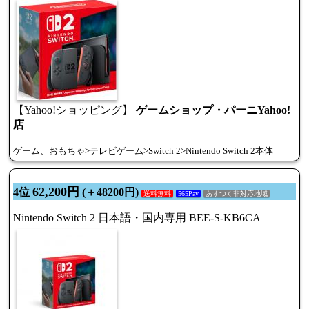
【Yahoo!ショッピング】
ゲームショップ・パーニYahoo!
店
ゲーム、おもちゃ>テレビゲーム>Switch 2>Nintendo Switch 2本体
62,200円
4位
(＋48200円)
送料無料
565Pay
あすつく非対応地域
Nintendo Switch 2 日本語・国内専用 BEE-S-KB6CA