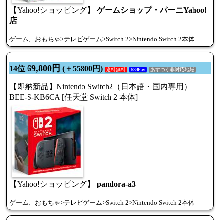
【Yahoo!ショッピング】
ゲームショップ・パーニYahoo!
店
ゲーム、おもちゃ>テレビゲーム>Switch 2>Nintendo Switch 2本体
69,800円
14位
(＋55800円)
送料無料
634Pay
あすつく非対応地域
【即納新品】Nintendo Switch2（日本語・国内専用）
BEE-S-KB6CA [任天堂 Switch 2 本体]
【Yahoo!ショッピング】
pandora-a3
ゲーム、おもちゃ>テレビゲーム>Switch 2>Nintendo Switch 2本体