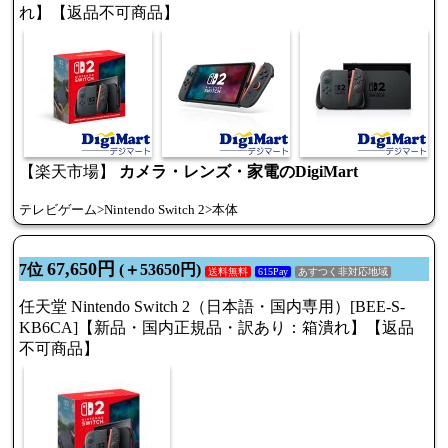
れ】【返品不可商品】
【楽天市場】
カメラ・レンズ・家電のDigiMart
テレビゲーム>Nintendo Switch 2>本体
67,650円
7位
(＋53650円)
送料無料
615Pay
あすつく非対応地域
任天堂 Nintendo Switch 2（日本語・国内専用）[BEE-S-
KB6CA]【新品・国内正規品・訳あり：箱潰れ】【返品
不可商品】