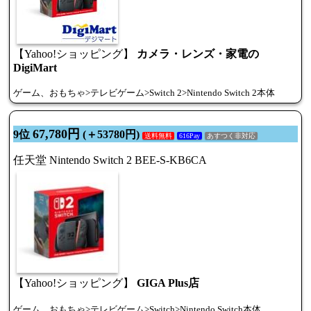
【Yahoo!ショッピング】
カメラ・レンズ・家電の
DigiMart
ゲーム、おもちゃ>テレビゲーム>Switch 2>Nintendo Switch 2本体
67,780円
9位
(＋53780円)
送料無料
616Pay
あすつく非対応
任天堂 Nintendo Switch 2 BEE-S-KB6CA
【Yahoo!ショッピング】
GIGA Plus店
ゲーム、おもちゃ>テレビゲーム>Switch>Nintendo Switch本体