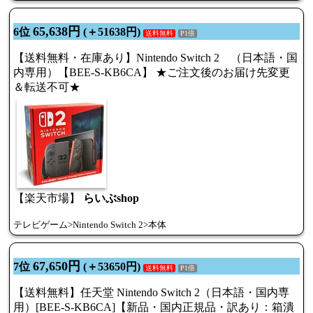
65,638円
6位
(＋51638円)
送料無料
P1倍
【送料無料・在庫あり】Nintendo Switch 2 （日本語・国
内専用）【BEE-S-KB6CA】 ★ご注文後のお届け先変更
＆転送不可★
【楽天市場】
らいぶshop
テレビゲーム>Nintendo Switch 2>本体
67,650円
7位
(＋53650円)
送料無料
P1倍
【送料無料】任天堂 Nintendo Switch 2（日本語・国内専
用）[BEE-S-KB6CA]【新品・国内正規品・訳あり：箱潰