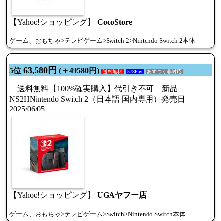
【Yahoo!ショッピング】
CocoStore
ゲーム、おもちゃ>テレビゲーム>Switch 2>Nintendo Switch 2本体
63,580円
5位
(＋49580円)
送料無料
578Pay
あすつく非対応
送料無料【100%確実購入】代引き不可 新品
NS2HNintendo Switch 2（日本語 国内専用）発売日
2025/06/05
【Yahoo!ショッピング】
UGAヤフー店
ゲーム、おもちゃ>テレビゲーム>Switch>Nintendo Switch本体