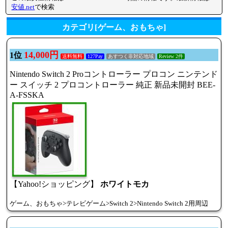
安値.net
で検索
カテゴリ[ゲーム、おもちゃ]
14,000円
1位
送料無料
127Pay
あすつく非対応地域
Review 2件
Nintendo Switch 2 Proコントローラー プロコン ニンテンド
ー スイッチ 2 プロコントローラー 純正 新品未開封 BEE-
A-FSSKA
【Yahoo!ショッピング】
ホワイトモカ
ゲーム、おもちゃ>テレビゲーム>Switch 2>Nintendo Switch 2用周辺