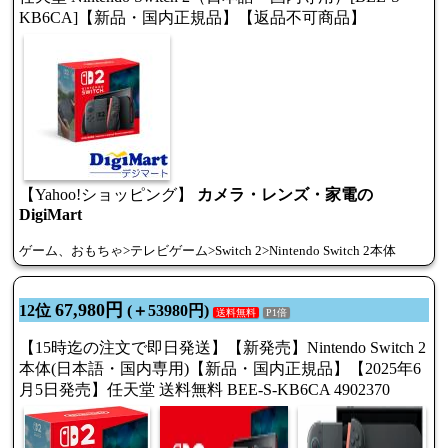
KB6CA]【新品・国内正規品】【返品不可商品】
【Yahoo!ショッピング】
カメラ・レンズ・家電の
DigiMart
ゲーム、おもちゃ>テレビゲーム>Switch 2>Nintendo Switch 2本体
67,980円
12位
(＋53980円)
送料無料
P1倍
【15時迄の注文で即日発送】【新発売】Nintendo Switch 2
本体(日本語・国内専用)【新品・国内正規品】【2025年6
月5日発売】任天堂 送料無料 BEE-S-KB6CA 4902370