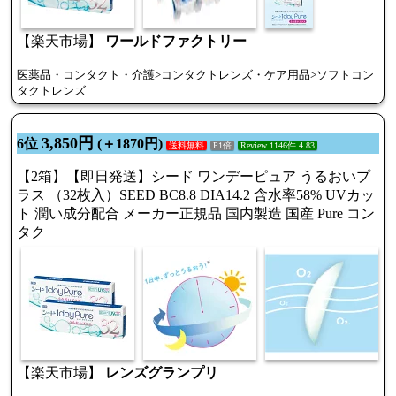
【楽天市場】
ワールドファクトリー
医薬品・コンタクト・介護>コンタクトレンズ・ケア用品>ソフトコン
タクトレンズ
3,850円
6位
(＋1870円)
送料無料
P1倍
Review 1146件 4.83
【2箱】【即日発送】シード ワンデーピュア うるおいプ
ラス （32枚入）SEED BC8.8 DIA14.2 含水率58% UVカッ
ト 潤い成分配合 メーカー正規品 国内製造 国産 Pure コン
タク
【楽天市場】
レンズグランプリ