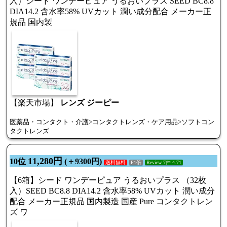
入）シード ワンデーピュア うるおいプラス SEED BC8.8
DIA14.2 含水率58% UVカット 潤い成分配合 メーカー正
規品 国内製
【楽天市場】
レンズ ジーピー
医薬品・コンタクト・介護>コンタクトレンズ・ケア用品>ソフトコン
タクトレンズ
11,280円
10位
(＋9300円)
送料無料
P1倍
Review 7件 4.71
【6箱】シード ワンデーピュア うるおいプラス （32枚
入）SEED BC8.8 DIA14.2 含水率58% UVカット 潤い成分
配合 メーカー正規品 国内製造 国産 Pure コンタクトレン
ズ ワ