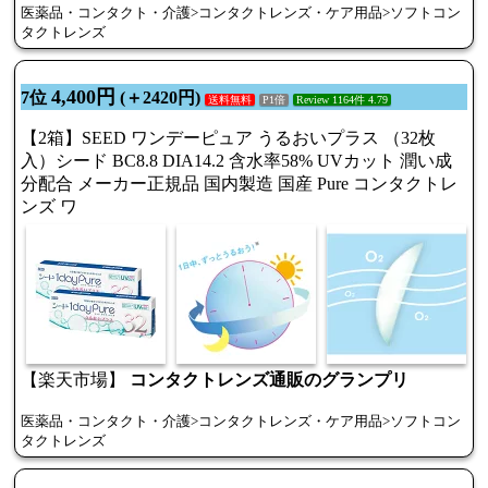
医薬品・コンタクト・介護>コンタクトレンズ・ケア用品>ソフトコン
タクトレンズ
4,400円
7位
(＋2420円)
送料無料
P1倍
Review 1164件 4.79
【2箱】SEED ワンデーピュア うるおいプラス （32枚
入）シード BC8.8 DIA14.2 含水率58% UVカット 潤い成
分配合 メーカー正規品 国内製造 国産 Pure コンタクトレ
ンズ ワ
【楽天市場】
コンタクトレンズ通販のグランプリ
医薬品・コンタクト・介護>コンタクトレンズ・ケア用品>ソフトコン
タクトレンズ