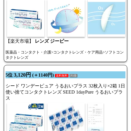
【楽天市場】
レンズ ジーピー
医薬品・コンタクト・介護>コンタクトレンズ・ケア用品>ソフトコン
タクトレンズ
3,120円
5位
(＋1140円)
送料無料
P1倍
シード ワンデーピュア うるおいプラス 32枚入り×2箱 1日
使い捨てコンタクトレンズ SEED 1dayPure うるおいプラ
ス