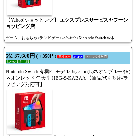
【Yahoo!ショッピング】
エクスプレスサービスヤフーシ
ョッピング店
ゲーム、おもちゃ>テレビゲーム>Switch>Nintendo Switch本体
37,600円
5位
(＋350円)
送料無料
341Pay
あすつく非対応
Review 18件 4.61
Nintendo Switch 有機ELモデル Joy-Con(L)ネオンブルー/(R)
ネオンレッド 任天堂 HEG-S-KABAA 【新品/代引対応/ラ
ッピング対応可】