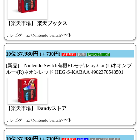
【楽天市場】
楽天ブックス
テレビゲーム>Nintendo Switch>本体
37,980円
10位
(＋730円)
送料無料
P1倍
Review 3件 4.67
[新品] Nintendo Switch有機ELモデルJoy-Con(L)ネオンブ
ルー/(R)ネオンレッド HEG-S-KABAA 4902370548501
【楽天市場】
Dandyストア
テレビゲーム>Nintendo Switch>本体
37,980円
10位
(＋730円)
送料無料
690Pay
あすつく非対応地域