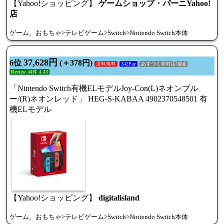
【Yahoo!ショッピング】
ゲームショップ・パーニYahoo!
店
ゲーム、おもちゃ>テレビゲーム>Switch>Nintendo Switch本体
37,628円
6位
(＋378円)
送料無料
342Pay
あすつく非対応地域
Review 44件 4.43
「Nintendo Switch有機ELモデルJoy-Con(L)ネオンブル
ー/(R)ネオンレッド」 HEG-S-KABAA 4902370548501 有
機ELモデル
【Yahoo!ショッピング】
digitalisland
ゲーム、おもちゃ>テレビゲーム>Switch>Nintendo Switch本体