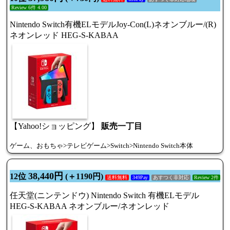
Review 6件 4.00
Nintendo Switch有機ELモデルJoy-Con(L)ネオンブルー/(R)
ネオンレッド HEG-S-KABAA
【Yahoo!ショッピング】
販売一丁目
ゲーム、おもちゃ>テレビゲーム>Switch>Nintendo Switch本体
38,440円
12位
(＋1190円)
送料無料
349Pay
あすつく非対応
Review 2件
任天堂(ニンテンドウ) Nintendo Switch 有機ELモデル
HEG-S-KABAA ネオンブルー/ネオンレッド