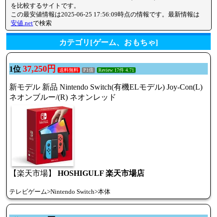
を比較するサイトです。
この最安値情報は2025-06-25 17:56:09時点の情報です。最新情報は
安値.net
で検索
カテゴリ[ゲーム、おもちゃ]
37,250円
1位
送料無料
P1倍
Review 17件 4.71
新モデル 新品 Nintendo Switch(有機ELモデル) Joy-Con(L)
ネオンブルー/(R) ネオンレッド
【楽天市場】
HOSHIGULF 楽天市場店
テレビゲーム>Nintendo Switch>本体