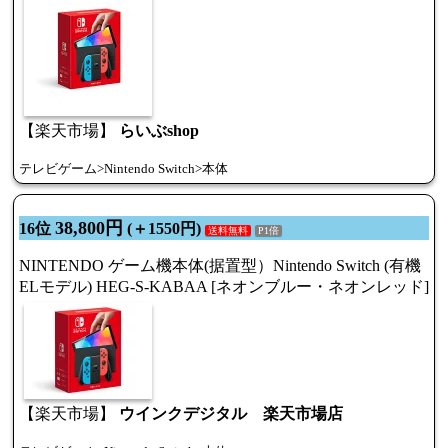
【楽天市場】
らいぶshop
テレビゲーム>Nintendo Switch>本体
38,800円
16位
(＋1550円)
送料無料
P1倍
NINTENDO ゲーム機本体(据置型）Nintendo Switch (有機
ELモデル) HEG-S-KABAA [ネオンブルー・ネオンレッド]
【楽天市場】
ウインクデジタル 楽天市場店