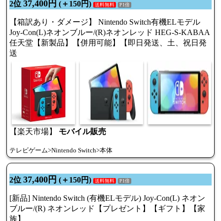
37,400円
2位
(＋150円)
送料無料
P1倍
【箱訳あり・ダメージ】 Nintendo Switch有機ELモデル
Joy-Con(L)ネオンブルー/(R)ネオンレッド HEG-S-KABAA
任天堂【新製品】【併用可能】【即日発送、土、祝日発
送
【楽天市場】
モバイル販売
テレビゲーム>Nintendo Switch>本体
37,400円
2位
(＋150円)
送料無料
P1倍
[新品] Nintendo Switch (有機ELモデル) Joy-Con(L) ネオン
ブルー/(R) ネオンレッド【プレゼント】【ギフト】【家
族】