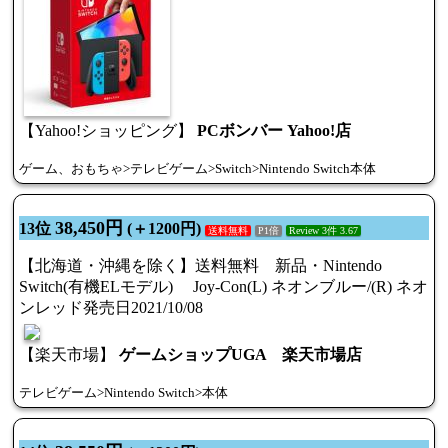
【Yahoo!ショッピング】
PCボンバー Yahoo!店
ゲーム、おもちゃ>テレビゲーム>Switch>Nintendo Switch本体
38,450円
13位
(＋1200円)
送料無料
P1倍
Review 3件 3.67
【北海道・沖縄を除く】送料無料 新品・Nintendo
Switch(有機ELモデル) Joy-Con(L) ネオンブルー/(R) ネオ
ンレッド発売日2021/10/08
【楽天市場】
ゲームショップUGA 楽天市場店
テレビゲーム>Nintendo Switch>本体