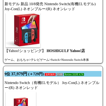
新モデル 新品 10/8発売 Nintendo Switch(有機ELモデル)
Joy-Con(L) ネオンブルー/(R) ネオンレッド
【Yahoo!ショッピング】
HOSHIGULF Yahoo!店
ゲーム、おもちゃ>テレビゲーム>Switch>Nintendo Switch本体
37,979円
9位
(＋729円)
送料無料
P1倍
Review 332件 4.76
Nintendo Switch（有機ELモデル） Joy-Con(L) ネオンブル
ー/(R) ネオンレッド