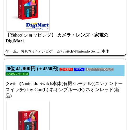
【Yahoo!ショッピング】
カメラ・レンズ・家電の
DigiMart
ゲーム、おもちゃ>テレビゲーム>Switch>Nintendo Switch本体
41,800円
20位
(＋4550円)
送料無料
380Pay
あすつく非対応地域
Review 27件 4.93
(Switch)Nintendo Switch本体(有機ELモデル)(ニンテンドー
スイッチ) Joy-Con(L) ネオンブルー/(R) ネオンレッド(新
品)