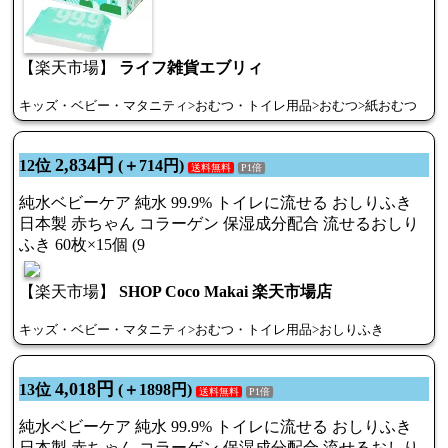
【楽天市場】
ライフ雑貨エブリィ
キッズ・ベビー・マタニティ>おむつ・トイレ用品>おむつ>紙おむつ
2,834円
12位
(＋714円)
送料無料
P1倍
純水ベビーケア 純水 99.9% トイレに流せる おしりふき
日本製 赤ちゃん コラーゲン 保湿成分配合 流せるおしり
ふき 60枚×15個 (9
【楽天市場】
SHOP Coco Makai 楽天市場店
キッズ・ベビー・マタニティ>おむつ・トイレ用品>おしりふき
4,018円
13位
(＋1898円)
送料無料
P1倍
純水ベビーケア 純水 99.9% トイレに流せる おしりふき
日本製 赤ちゃん コラーゲン 保湿成分配合 流せるおしり