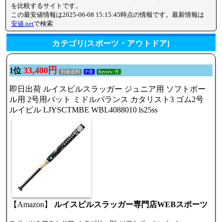
を比較するサイトです。
この最安値情報は2025-06-08 15:15:45時点の情報です。最新情報は
安値.net
で検索
カテゴリ[スポーツ・アウトドア]
33,400円
1位
別途送料
P倍
Review 件
即日出荷 ルイスビルスラッガー ジュニア用 ソフトボー
ル用 2号用バット ミドルバランス カタリスト3 ゴム2号
ルイビル LJYSCTMBE WBL4088010 ls25ss
【Amazon】
ルイスビルスラッガー専門店WEBスポーツ